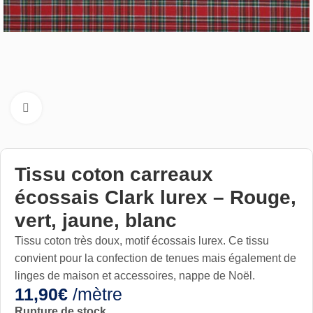
Cliquez pour aggrandir
Tissu coton carreaux
écossais Clark lurex – Rouge,
vert, jaune, blanc
Tissu coton très doux, motif écossais lurex. Ce tissu
convient pour la confection de tenues mais également de
linges de maison et accessoires, nappe de Noël.
11,90
€
/mètre
Rupture de stock