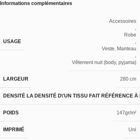
Informations complémentaires
Accessoires
,
Robe
USAGE
,
Veste, Manteau
,
Vêtement nuit (body, pyjama)
LARGEUR
280 cm
DENSITÉ
LA DENSITÉ D\'UN TISSU FAIT RÉFÉRENCE À
POIDS
147gr/m²
IMPRIMÉ
Uni