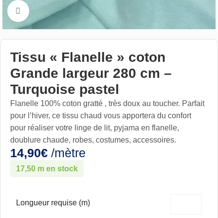
Cliquez pour aggrandir
Tissu « Flanelle » coton
Grande largeur 280 cm –
Turquoise pastel
Flanelle 100% coton gratté , très doux au toucher. Parfait
pour l’hiver, ce tissu chaud vous apportera du confort
pour réaliser votre linge de lit, pyjama en flanelle,
doublure chaude, robes, costumes, accessoires.
14,90
€
/mètre
17,50 m en stock
Longueur requise (m)