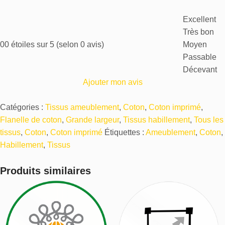
Excellent
Très bon
0
0 étoiles sur 5 (selon 0 avis)
Moyen
Passable
Décevant
Ajouter mon avis
Catégories :
Tissus ameublement
,
Coton
,
Coton imprimé
,
Flanelle de coton
,
Grande largeur
,
Tissus habillement
,
Tous les
tissus
,
Coton
,
Coton imprimé
Étiquettes :
Ameublement
,
Coton
,
Habillement
,
Tissus
Produits similaires