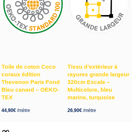
Toile de coton Coco
Tissu d’extérieur à
coraux édition
rayures grande largeur
Thevenon Paris Fond
320cm Escale –
Bleu canard – OEKO-
Multicolore, bleu
TEX
marine, turquoise
44,90
€
/mètre
26,90
€
/mètre