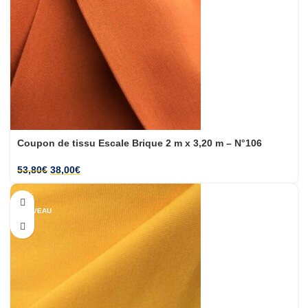
Coupon de tissu Escale Brique 2 m x 3,20 m – N°106
53,80
€
38,00
€
-30%
NOUVEAU