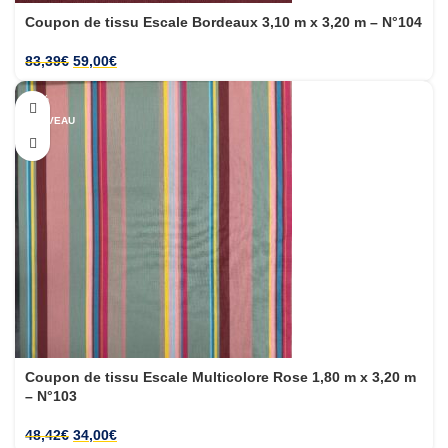
Coupon de tissu Escale Bordeaux 3,10 m x 3,20 m – N°104
83,39
€
59,00
€
-30%
NOUVEAU
Coupon de tissu Escale Multicolore Rose 1,80 m x 3,20 m
– N°103
48,42
€
34,00
€