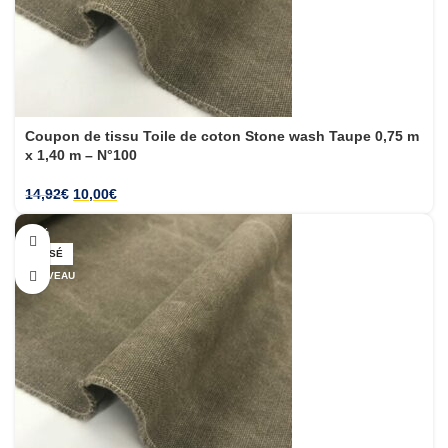
Coupon de tissu Toile de coton Stone wash Taupe 0,75 m
x 1,40 m – N°100
14,92
€
10,00
€
-33%
ÉPUISÉ
NOUVEAU