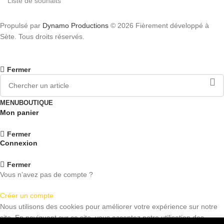
Liste de souhaits
Propulsé par
Dynamo Productions
© 2026 Fièrement développé à
Sète. Tous droits réservés.
Fermer
MENU
BOUTIQUE
Mon panier
Fermer
Connexion
Fermer
Vous n’avez pas de compte ?
Créer un compte
Nous utilisons des cookies pour améliorer votre expérience sur notre
site. En naviguant sur ce site, vous acceptez notre utilisation des