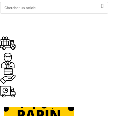
Livraison offerte
Dès 89.00€ d'achat
Assistance
Paiement sécurisé.
Livraison rapide
Sous 24H à 48H ouvrables