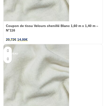
Coupon de tissu Velours chenillé Blanc 1,60 m x 1,40 m –
N°116
20,72
€
14,00
€
-32%
NOUVEAU