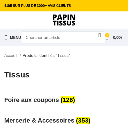
4.8/5 SUR PLUS DE 3000+ AVIS CLIENTS
0
MENU
0,00
€
Accueil
Produits identifiés “Tissus”
Tissus
Foire aux coupons
(126)
Mercerie & Accessoires
(353)