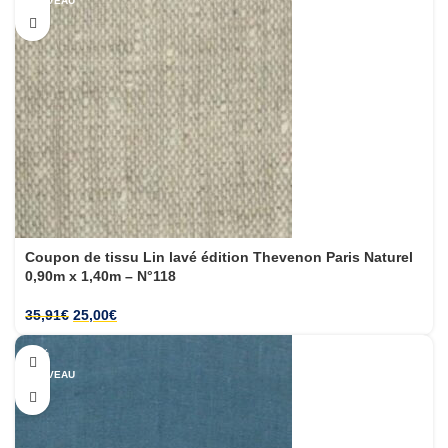
NOUVEAU
Coupon de tissu Lin lavé édition Thevenon Paris Naturel
0,90m x 1,40m – N°118
35,91
€
25,00
€
-30%
NOUVEAU