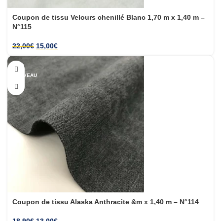
Coupon de tissu Velours chenillé Blanc 1,70 m x 1,40 m –
N°115
22,00
€
15,00
€
-31%
NOUVEAU
Coupon de tissu Alaska Anthracite &m x 1,40 m – N°114