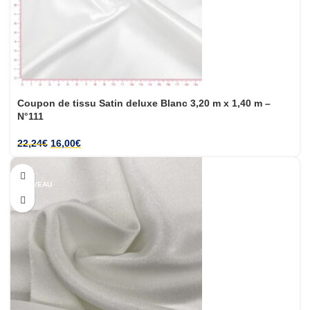
Coupon de tissu Satin deluxe Blanc 3,20 m x 1,40 m –
N°111
22,24
€
16,00
€
-29%
NOUVEAU