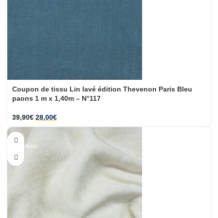
Coupon de tissu Lin lavé édition Thevenon Paris Bleu
paons 1 m x 1,40m – N°117
39,90
€
28,00
€
-32%
NOUVEAU