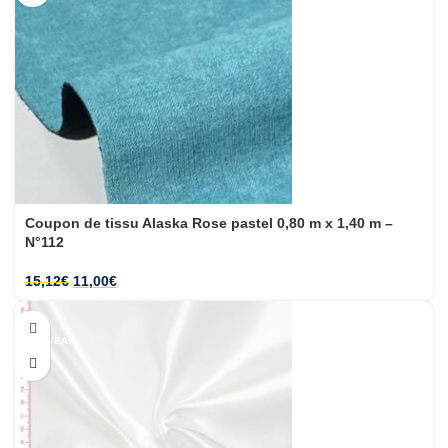
Coupon de tissu Alaska Rose pastel 0,80 m x 1,40 m –
N°112
15,12
€
11,00
€
-28%
NOUVEAU