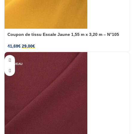
Coupon de tissu Escale Jaune 1,55 m x 3,20 m – N°105
41,69
€
29,00
€
-29%
NOUVEAU