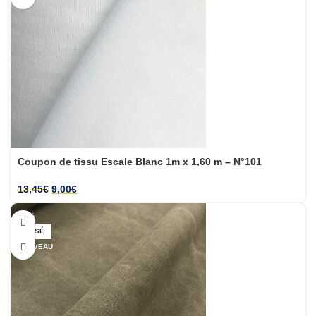
Coupon de tissu Escale Blanc 1m x 1,60 m – N°101
13,45
€
9,00
€
-33%
ÉPUISÉ
NOUVEAU