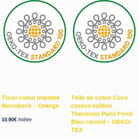
Tissu coton imprimé
Toile de coton Coco
Marrakech – Orange
coraux édition
Thevenon Paris Fond
10,90
€
/mètre
Bleu canard – OEKO-
TEX