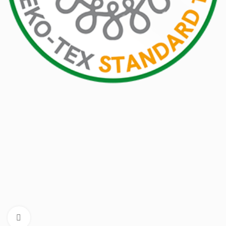
Cliquez pour aggrandir