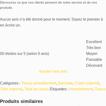
Découvrez ce que nos clients pensent de notre service et de nos
produits.
Aucun avis n’a été donné pour le moment. Soyez le premier à
en écrire un.
Excellent
Très bon
0
0 étoiles sur 5 (selon 0 avis)
Moyen
Passable
Décevant
Ajouter mon avis
Catégories :
Tissus ameublement
,
Bachette
,
Coton imprimé
,
Toile imprimé
,
Tous les tissus
Étiquettes :
Ameublement
,
Tissus
Produits similaires