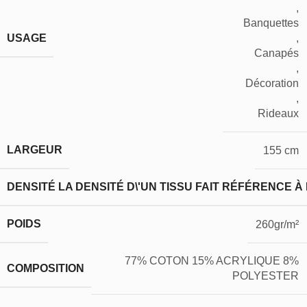
,
Banquettes
USAGE
,
Canapés
,
Décoration
,
Rideaux
LARGEUR
155 cm
DENSITÉ
LA DENSITÉ D\'UN TISSU FAIT RÉFÉRENCE À
POIDS
260gr/m²
77% COTON 15% ACRYLIQUE 8%
COMPOSITION
POLYESTER