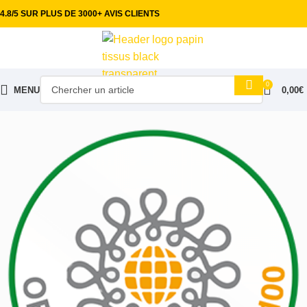
4.8/5 SUR PLUS DE 3000+ AVIS CLIENTS
0
MENU
0,00
€
Accueil
Tissus ameublement
Toile imprimé