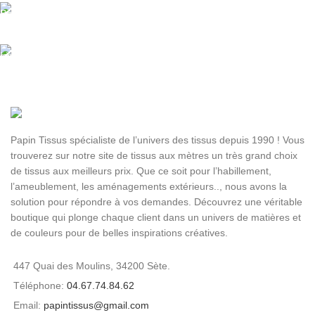
Paiement sécurisé.
Livraison rapide
Sous 24H à 48H ouvrables
Papin Tissus spécialiste de l’univers des tissus depuis 1990 ! Vous
trouverez sur notre site de tissus aux mètres un très grand choix
de tissus aux meilleurs prix. Que ce soit pour l’habillement,
l’ameublement, les aménagements extérieurs.., nous avons la
solution pour répondre à vos demandes. Découvrez une véritable
boutique qui plonge chaque client dans un univers de matières et
de couleurs pour de belles inspirations créatives.
447 Quai des Moulins, 34200 Sète.
Téléphone:
04.67.74.84.62
Email:
papintissus@gmail.com