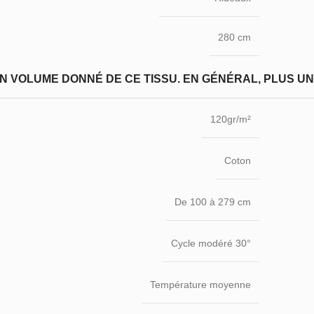
280 cm
N VOLUME DONNÉ DE CE TISSU. EN GÉNÉRAL, PLUS UN T
120gr/m²
Coton
De 100 à 279 cm
Cycle modéré 30°
Température moyenne