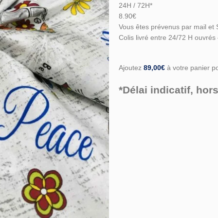
24H / 72H*
8.90€
Vous êtes prévenus par mail et 
Colis livré entre 24/72 H ouvrés
Ajoutez
89,00
€
à votre panier pou
*Délai indicatif, h