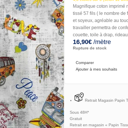
Magnifique coton imprimé m
tissé 57 fils ( le nombre de
et soyeux, agréable au touch
travailler permettra de conf
couette, toile à drap, ridea
16,90
€
/mètre
Rupture de stock
Comparer
Ajouter à mes souhaits
Retrait Magasin Papin 
Sous 48H*
Gratuit
Retrait en magasin « Papin Tiss