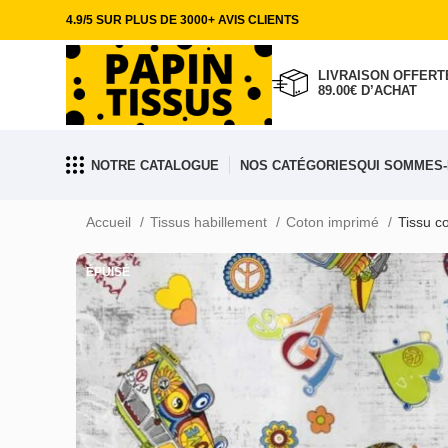
4.9/5 SUR PLUS DE 3000+ AVIS CLIENTS
LIVRAISON OFFERTE
89.00€ D’ACHAT
NOTRE CATALOGUE
NOS CATÉGORIES
QUI SOMMES-
Accueil
Tissus habillement
Coton imprimé
Tissu c
ÉPUISÉ