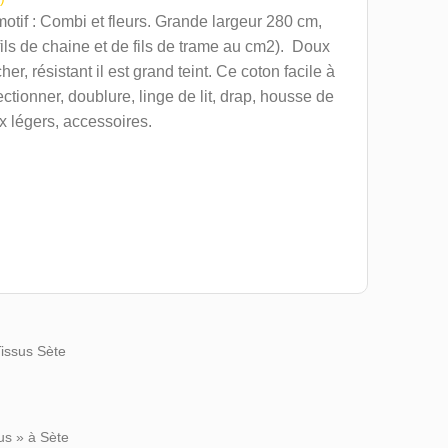
otif : Combi et fleurs. Grande largeur 280 cm,
 fils de chaine et de fils de trame au cm2). Doux
er, résistant il est grand teint. Ce coton facile à
ectionner, doublure, linge de lit, drap, housse de
ux légers, accessoires.
Tissus Sète
us » à Sète