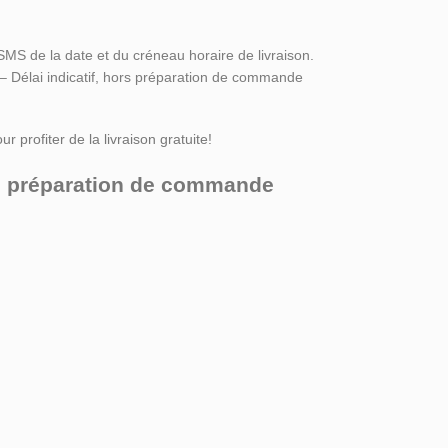
SMS de la date et du créneau horaire de livraison.
 – Délai indicatif, hors préparation de commande
r profiter de la livraison gratuite!
ors préparation de commande