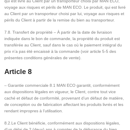
qui est livré au Client par un transporteur choisi par MAN ECO,
voyage aux risques et périls de MAN ECO. Le produit, qui est livré
au Client par un transporteur choisi par lui, voyage aux risques et
périls du Client à partir de la remise du bien au transporteur.
7.8. Transfert de propriété – À partir de la date de livraison
indiquée dans le bon de commande, la propriété du produit est
transférée au Client, sauf dans le cas où le paiement intégral du
prix n’a pas été encaissé à la commande (voir article 5-5 des
présentes conditions générales de vente).
Article 8
– Garantie commerciale 8.1 MAN ECO garantit, conformément
aux dispositions légales en vigueur, le Client, contre tout vice
caché et défaut de conformité, provenant d’un défaut de matière,
de conception ou de fabrication affectant les produits livrés et les
rendant impropres à l’utilisation.
8.2.Le Client bénéficie, conformément aux dispositions légales,
d’un délai de 2 (deux) ans à compter de la délivrance du bien