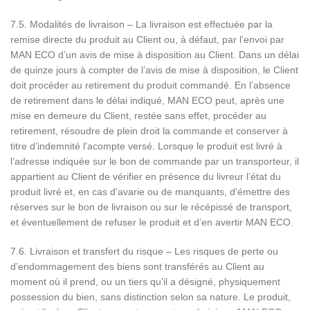
7.5. Modalités de livraison – La livraison est effectuée par la
remise directe du produit au Client ou, à défaut, par l’envoi par
MAN ECO d’un avis de mise à disposition au Client. Dans un délai
de quinze jours à compter de l’avis de mise à disposition, le Client
doit procéder au retirement du produit commandé. En l’absence
de retirement dans le délai indiqué, MAN ECO peut, après une
mise en demeure du Client, restée sans effet, procéder au
retirement, résoudre de plein droit la commande et conserver à
titre d’indemnité l’acompte versé. Lorsque le produit est livré à
l’adresse indiquée sur le bon de commande par un transporteur, il
appartient au Client de vérifier en présence du livreur l’état du
produit livré et, en cas d’avarie ou de manquants, d’émettre des
réserves sur le bon de livraison ou sur le récépissé de transport,
et éventuellement de refuser le produit et d’en avertir MAN ECO.
7.6. Livraison et transfert du risque – Les risques de perte ou
d’endommagement des biens sont transférés au Client au
moment où il prend, ou un tiers qu’il a désigné, physiquement
possession du bien, sans distinction selon sa nature. Le produit,