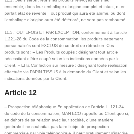
11.2. Seuls seront repris les produits renvoyés dans leur
ensemble, dans leur emballage d’origine complet et intact, et en
parfait état de revente. Tout produit qui aura été abîmé, ou dont
l’emballage d’origine aura été détérioré, ne sera pas remboursé.
11.3.TOUTEFOIS ET PAR EXCEPTION, conformément à l’article
L.221-28 du Code de la consommation, les produits nettement
personnalisés sont EXCLUS de ce droit de rétraction. Ces
produits sont : – Les Produits coupés : désignant tout article
nécessitant d’être coupé selon les indications données par le
Client. – Et la Confection sur mesure : désignant toute réalisation
effectuée via PAPIN TISSUS à la demande du Client et selon les
indications données par le Client.
Article 12
– Prospection téléphonique En application de l’article L. 121-34
du code de la consommation, MAN ECO rappelle au Client que si,
en dehors de sa relation avec leur société, d’une manière
générale il ne souhaitait pas faire l’objet de prospection
commerciale par voie téléphonique, il peut gratuitement s’inscrire