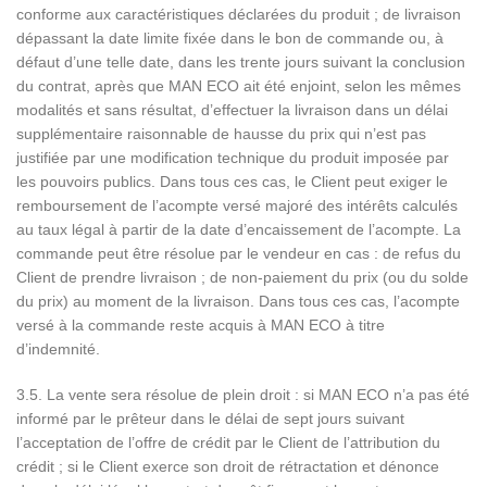
conforme aux caractéristiques déclarées du produit ; de livraison
dépassant la date limite fixée dans le bon de commande ou, à
défaut d’une telle date, dans les trente jours suivant la conclusion
du contrat, après que MAN ECO ait été enjoint, selon les mêmes
modalités et sans résultat, d’effectuer la livraison dans un délai
supplémentaire raisonnable de hausse du prix qui n’est pas
justifiée par une modification technique du produit imposée par
les pouvoirs publics. Dans tous ces cas, le Client peut exiger le
remboursement de l’acompte versé majoré des intérêts calculés
au taux légal à partir de la date d’encaissement de l’acompte. La
commande peut être résolue par le vendeur en cas : de refus du
Client de prendre livraison ; de non-paiement du prix (ou du solde
du prix) au moment de la livraison. Dans tous ces cas, l’acompte
versé à la commande reste acquis à MAN ECO à titre
d’indemnité.
3.5. La vente sera résolue de plein droit : si MAN ECO n’a pas été
informé par le prêteur dans le délai de sept jours suivant
l’acceptation de l’offre de crédit par le Client de l’attribution du
crédit ; si le Client exerce son droit de rétractation et dénonce