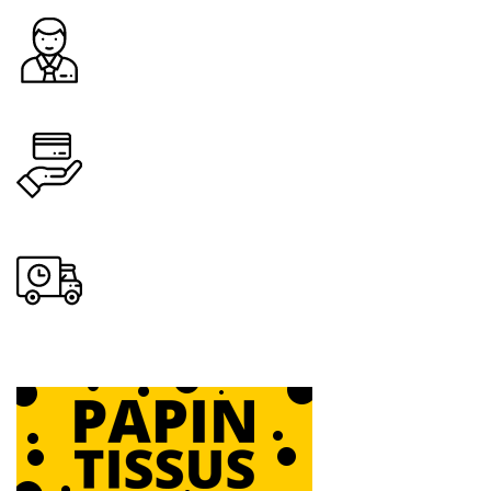
Dès 89.00€ d'achat
Assistance
Paiement sécurisé.
Livraison rapide
Sous 24H à 48H ouvrables