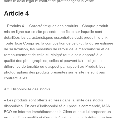
dans le délai légal le contrat de prêt finançant la vente.
Article 4
– Produits 4.1. Caractéristiques des produits – Chaque produit
mis en ligne sur ce site possède une fiche sur laquelle sont
détaillées les caractéristiques essentielles dudit produit, le prix
Toute Taxe Comprise, la composition de celui-ci, la durée estimée
de sa livraison, les modalités de retour de la marchandise et de
remboursement de celle-ci. Malgré tout le soin apporté à la
qualité des photographies, celles-ci peuvent faire l’objet de
différence de tonalité ou d’aspect par rapport au Produit. Les
photographies des produits présentés sur le site ne sont pas
contractuelles.
4.2. Disponibilité des stocks
– Les produits sont offerts et livrés dans la limite des stocks
disponibles. En cas d’indisponibilité du produit commandé, MAN
ECO en informe immédiatement le Client et peut lui proposer un
produit d’une qualité et d’un prix équivalents ou, à défaut, un bon