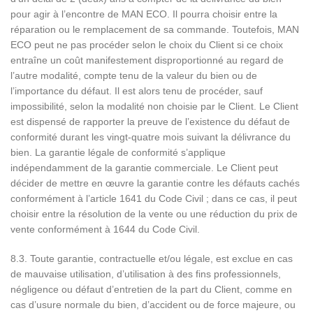
pour agir à l’encontre de MAN ECO. Il pourra choisir entre la
réparation ou le remplacement de sa commande. Toutefois, MAN
ECO peut ne pas procéder selon le choix du Client si ce choix
entraîne un coût manifestement disproportionné au regard de
l’autre modalité, compte tenu de la valeur du bien ou de
l’importance du défaut. Il est alors tenu de procéder, sauf
impossibilité, selon la modalité non choisie par le Client. Le Client
est dispensé de rapporter la preuve de l’existence du défaut de
conformité durant les vingt-quatre mois suivant la délivrance du
bien. La garantie légale de conformité s’applique
indépendamment de la garantie commerciale. Le Client peut
décider de mettre en œuvre la garantie contre les défauts cachés
conformément à l’article 1641 du Code Civil ; dans ce cas, il peut
choisir entre la résolution de la vente ou une réduction du prix de
vente conformément à 1644 du Code Civil.
8.3. Toute garantie, contractuelle et/ou légale, est exclue en cas
de mauvaise utilisation, d’utilisation à des fins professionnels,
négligence ou défaut d’entretien de la part du Client, comme en
cas d’usure normale du bien, d’accident ou de force majeure, ou