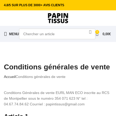
4.8/5 SUR PLUS DE 3000+ AVIS CLIENTS
0
MENU
0,00
€
Conditions générales de vente
Accueil
Conditions générales de vente
Conditions Générales de vente EURL MAN ECO inscrite au RCS
de Montpellier sous le numéro 354 071 623 N° tel :
04.67.74.84.62 Courriel : papintissus@gmail.com