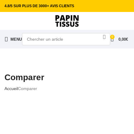
4.8/5 SUR PLUS DE 3000+ AVIS CLIENTS
0
MENU
0,00
€
Comparer
Accueil
Comparer