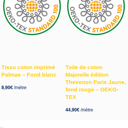
Tissu coton imprimé
Toile de coton
Palmae – Fond blanc
Majorelle édition
Thevenon Paris Jaune,
8,90
€
/mètre
fond rouge – OEKO-
TEX
44,90
€
/mètre