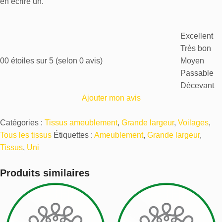
en écrire un.
Excellent
Très bon
0
0 étoiles sur 5 (selon 0 avis)
Moyen
Passable
Décevant
Ajouter mon avis
Catégories :
Tissus ameublement
,
Grande largeur
,
Voilages
,
Tous les tissus
Étiquettes :
Ameublement
,
Grande largeur
,
Tissus
,
Uni
Produits similaires