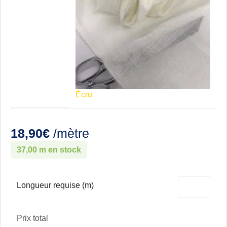
Écru
18,90
€
/mètre
37,00 m en stock
Longueur requise (m)
Prix total