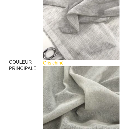
COULEUR
Gris chiné
PRINCIPALE