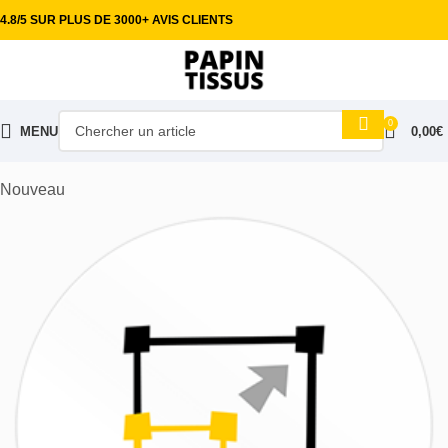
4.8/5 SUR PLUS DE 3000+ AVIS CLIENTS
0
MENU
0,00
€
Accueil
Tissus ameublement
Voilages
Nouveau