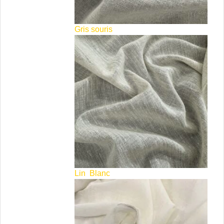
Gris souris
Lin
Blanc