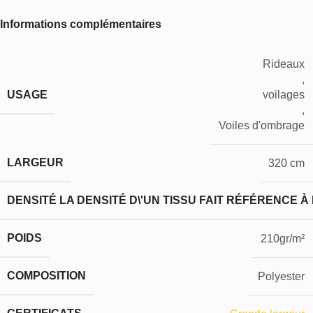
Informations complémentaires
Rideaux
,
USAGE
voilages
,
Voiles d'ombrage
LARGEUR
320 cm
DENSITÉ
LA DENSITÉ D\'UN TISSU FAIT RÉFÉRENCE À
POIDS
210gr/m²
COMPOSITION
Polyester