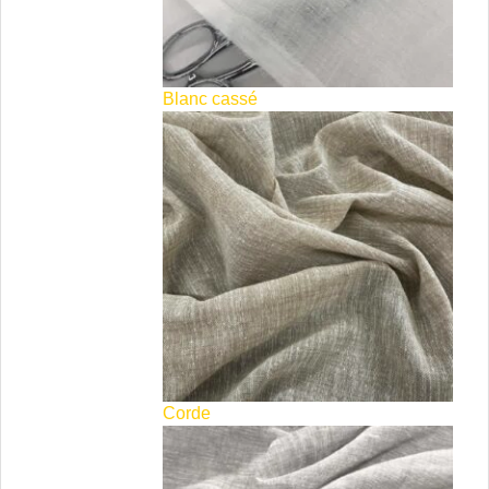
Blanc cassé
Corde