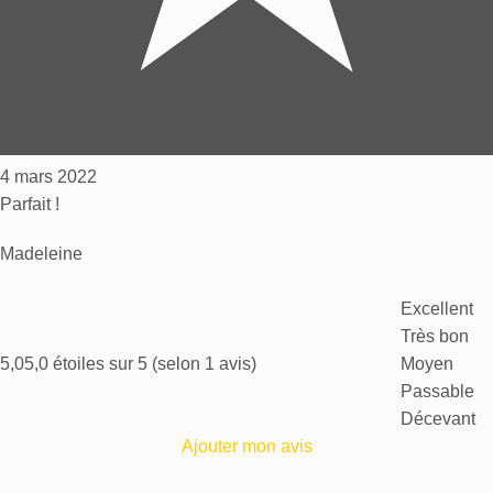
4 mars 2022
Parfait !
Madeleine
Excellent
Très bon
5,0
5,0 étoiles sur 5 (selon 1 avis)
Moyen
Passable
Décevant
Ajouter mon avis