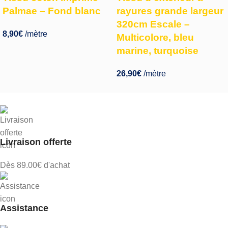
Palmae – Fond blanc
rayures grande largeur
320cm Escale –
8,90
€
/mètre
Multicolore, bleu
marine, turquoise
26,90
€
/mètre
Livraison offerte
Dès 89.00€ d'achat
Assistance