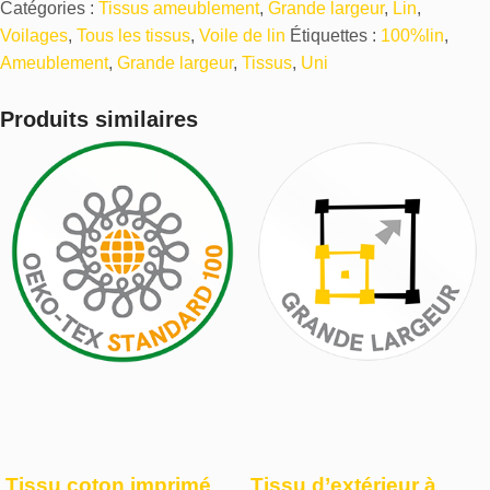
Catégories :
Tissus ameublement
,
Grande largeur
,
Lin
,
Voilages
,
Tous les tissus
,
Voile de lin
Étiquettes :
100%lin
,
Ameublement
,
Grande largeur
,
Tissus
,
Uni
Produits similaires
Tissu coton imprimé
Tissu d’extérieur à