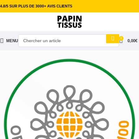
4.8/5 SUR PLUS DE 3000+ AVIS CLIENTS
0
MENU
0,00
€
Accueil
Tissus habillement
Coton imprimé