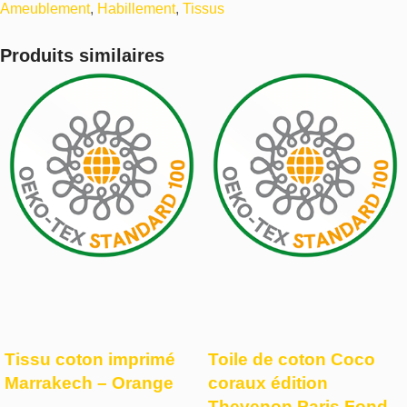
Ameublement
,
Habillement
,
Tissus
Produits similaires
Tissu coton imprimé
Toile de coton Coco
Marrakech – Orange
coraux édition
Thevenon Paris Fond