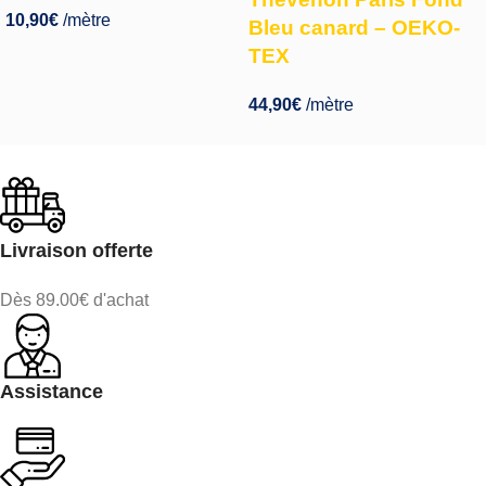
10,90
€
/mètre
Bleu canard – OEKO-
TEX
44,90
€
/mètre
Livraison offerte
Dès 89.00€ d'achat
Assistance