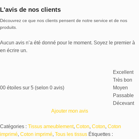
L'avis de nos clients
Découvrez ce que nos clients pensent de notre service et de nos
produits.
Aucun avis n’a été donné pour le moment. Soyez le premier à
en écrire un.
Excellent
Très bon
0
0 étoiles sur 5 (selon 0 avis)
Moyen
Passable
Décevant
Ajouter mon avis
Catégories :
Tissus ameublement
,
Coton
,
Coton
,
Coton
imprimé
,
Coton imprimé
,
Tous les tissus
Étiquettes :