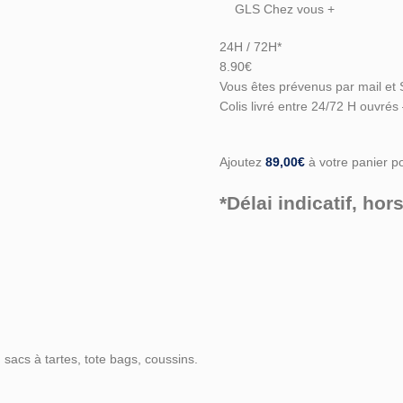
GLS Chez vous +
24H / 72H*
8.90€
Vous êtes prévenus par mail et 
Colis livré entre 24/72 H ouvrés
Ajoutez
89,00
€
à votre panier pou
*Délai indicatif, h
sacs à tartes, tote bags, coussins.