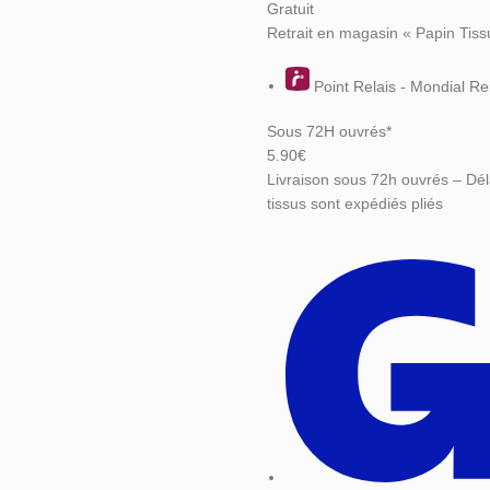
Gratuit
Retrait en magasin « Papin Tiss
Point Relais - Mondial Re
Sous 72H ouvrés*
5.90€
Livraison sous 72h ouvrés – Dél
tissus sont expédiés pliés