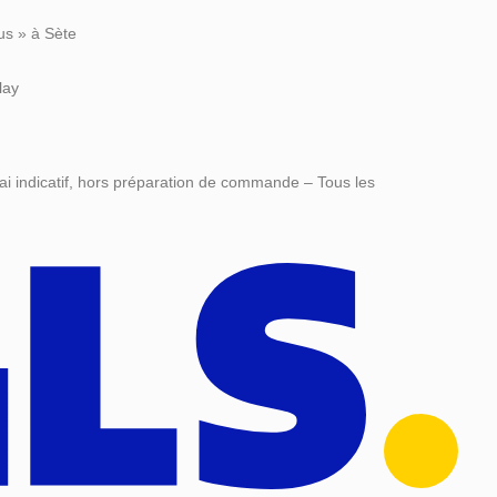
us » à Sète
lay
ai indicatif, hors préparation de commande – Tous les