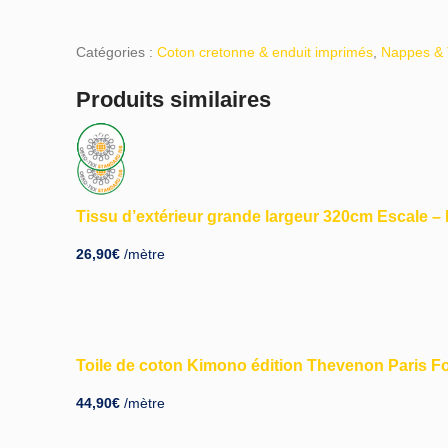
Catégories :
Coton cretonne & enduit imprimés
,
Nappes & 
Produits similaires
-25%
-22%
Tissu d’extérieur grande largeur 320cm Escale –
26,90
€
/mètre
Toile de coton Kimono édition Thevenon Paris 
44,90
€
/mètre