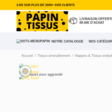
4.9/5 SUR PLUS DE 3000+ AVIS CLIENTS
LIVRAISON OFFERTE
89.00€ D’ACHAT
NOTRE CATALOGUE
NOS CATÉGOR
Accueil
Tissus ameublement
Nappes & Tissus endui
Cliquez pour aggrandir