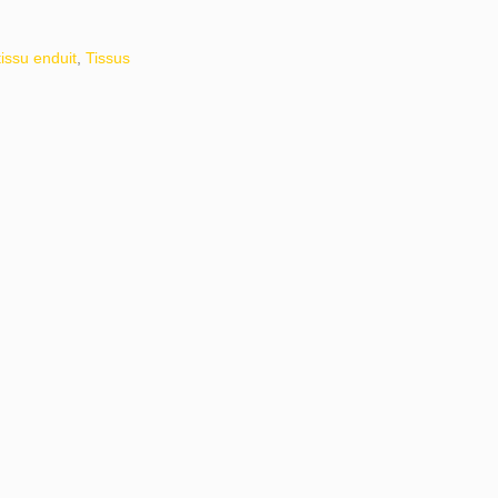
tissu enduit
,
Tissus