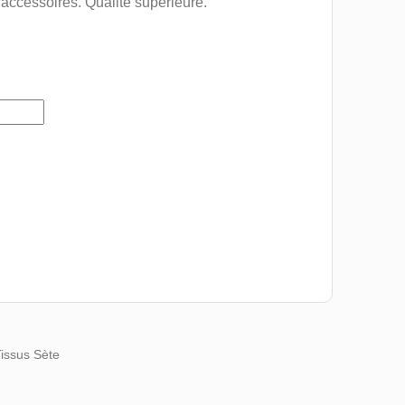
 accessoires. Qualité supérieure.
Tissus Sète