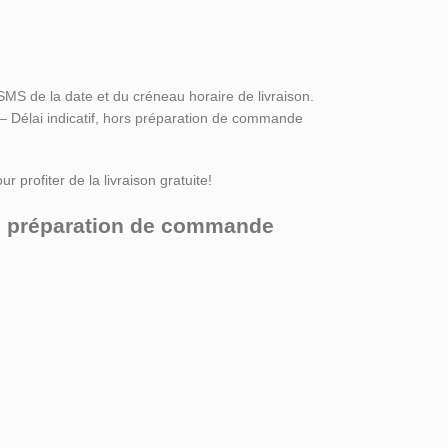
SMS de la date et du créneau horaire de livraison.
 – Délai indicatif, hors préparation de commande
r profiter de la livraison gratuite!
ors préparation de commande