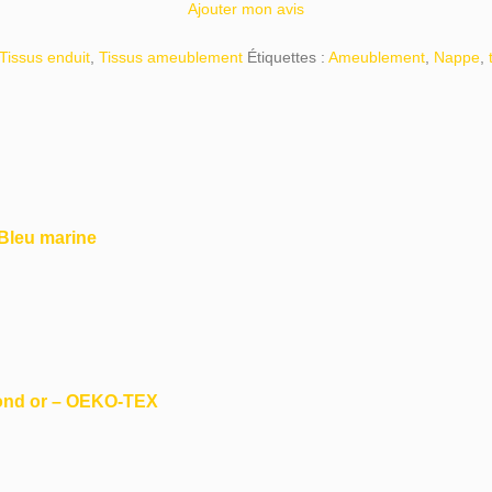
Ajouter mon avis
Tissus enduit
,
Tissus ameublement
Étiquettes :
Ameublement
,
Nappe
,
 Bleu marine
Fond or – OEKO-TEX