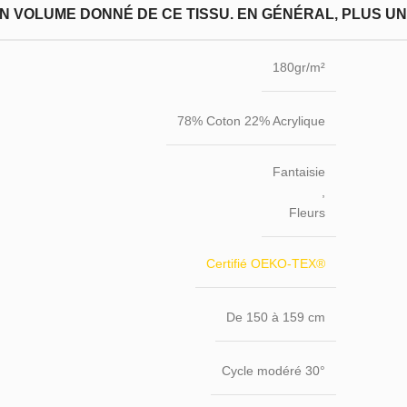
N VOLUME DONNÉ DE CE TISSU. EN GÉNÉRAL, PLUS UN T
180gr/m²
78% Coton 22% Acrylique
Fantaisie
,
Fleurs
Certifié OEKO-TEX®
De 150 à 159 cm
Cycle modéré 30°