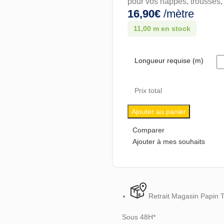
pour vos nappes, trousses,
16,90
€
/mètre
11,00 m en stock
Longueur requise (m)
Prix total
Ajouter au panier
Comparer
Ajouter à mes souhaits
Retrait Magasin Papin 
Sous 48H*