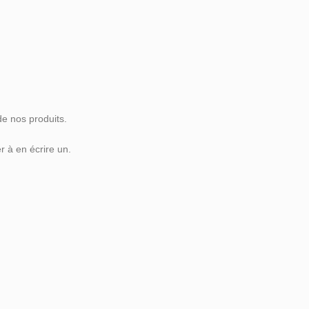
de nos produits.
 à en écrire un.