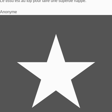
Le tissu est au top pour faire une superbe nappe.
Anonyme