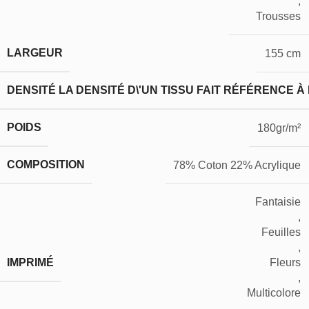
,
Trousses
LARGEUR
155 cm
DENSITÉ
LA DENSITÉ D\'UN TISSU FAIT RÉFÉRENCE À
POIDS
180gr/m²
COMPOSITION
78% Coton 22% Acrylique
Fantaisie
,
Feuilles
,
IMPRIMÉ
Fleurs
,
Multicolore
,