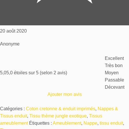
20 août 2020
Anonyme
Excellent
Très bon
5,0
5,0 étoiles sur 5 (selon 2 avis)
Moyen
Passable
Décevant
Ajouter mon avis
Catégories :
Coton cretonne & enduit imprimés
,
Nappes &
Tissus enduit
,
Tissu thème jungle exotique
,
Tissus
ameublement
Étiquettes :
Ameublement
,
Nappe
,
tissu enduit
,