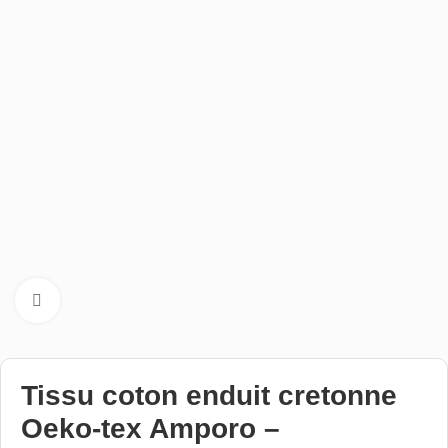
Cliquez pour aggrandir
Tissu coton enduit cretonne
Oeko-tex Amporo –