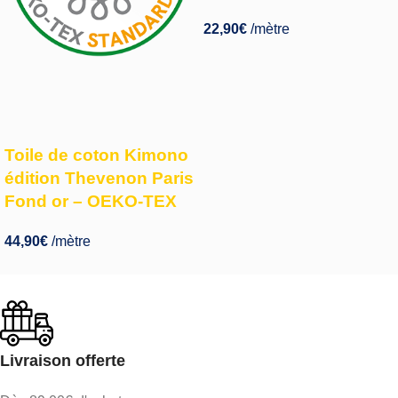
22,90
€
/mètre
Toile de coton Kimono
édition Thevenon Paris
Fond or – OEKO-TEX
44,90
€
/mètre
Livraison offerte