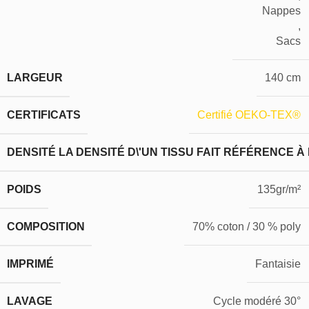
Nappes
,
Sacs
LARGEUR
140 cm
CERTIFICATS
Certifié OEKO-TEX®
DENSITÉ
LA DENSITÉ D\'UN TISSU FAIT RÉFÉRENCE À
POIDS
135gr/m²
COMPOSITION
70% coton / 30 % poly
IMPRIMÉ
Fantaisie
LAVAGE
Cycle modéré 30°