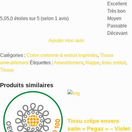
Excellent
Très bon
5,0
5,0 étoiles sur 5 (selon 1 avis)
Moyen
Passable
Décevant
Ajouter mon avis
Catégories :
Coton cretonne & enduit imprimés
,
Tissus
ameublement
Étiquettes :
Ameublement
,
Nappe
,
tissu enduit
,
Tissus
Produits similaires
Tissu crêpe envers
satin « Pegaz » – Violet