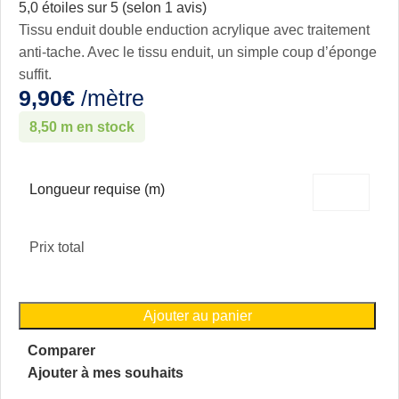
5,0 étoiles sur 5 (selon 1 avis)
Tissu enduit double enduction acrylique avec traitement
anti-tache. Avec le tissu enduit, un simple coup d’éponge
suffit.
9,90
€
/mètre
8,50 m en stock
Longueur requise (m)
Prix total
Ajouter au panier
Comparer
Ajouter à mes souhaits