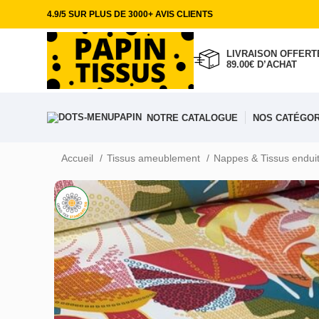
4.9/5 SUR PLUS DE 3000+ AVIS CLIENTS
LIVRAISON OFFERTE
89.00€ D’ACHAT
NOTRE CATALOGUE
NOS CATÉGOR
Accueil
Tissus ameublement
Nappes & Tissus endui