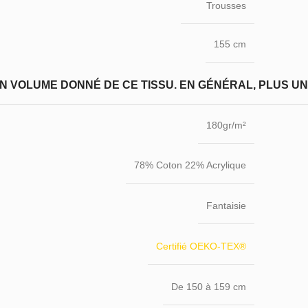
Trousses
155 cm
N VOLUME DONNÉ DE CE TISSU. EN GÉNÉRAL, PLUS UN T
180gr/m²
78% Coton 22% Acrylique
Fantaisie
Certifié OEKO-TEX®
De 150 à 159 cm