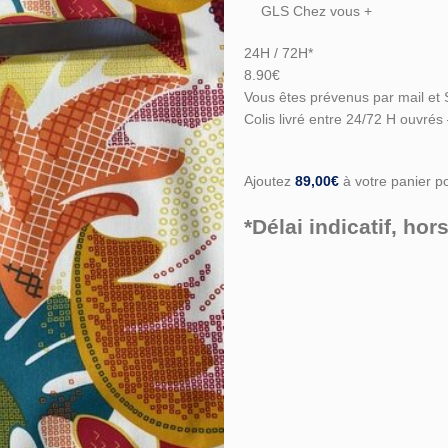
GLS Chez vous +
24H / 72H*
8.90€
Vous êtes prévenus par mail et 
Colis livré entre 24/72 H ouvrés
Ajoutez
89,00
€
à votre panier pou
*Délai indicatif, h