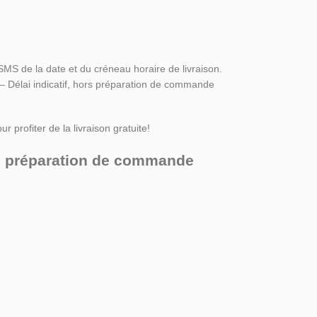
SMS de la date et du créneau horaire de livraison.
 – Délai indicatif, hors préparation de commande
r profiter de la livraison gratuite!
ors préparation de commande