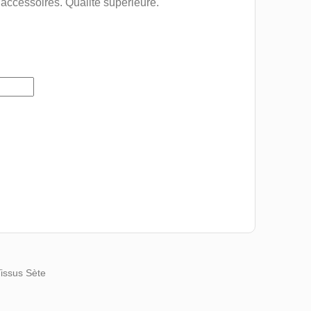
 accessoires. Qualité supérieure.
Tissus Sète