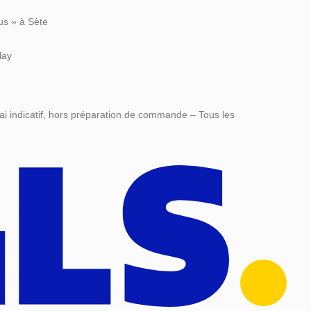
us » à Sète
lay
ai indicatif, hors préparation de commande – Tous les