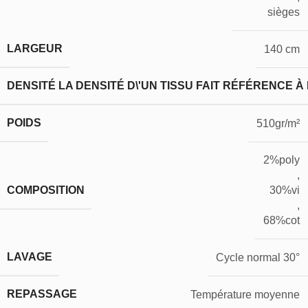
sièges
LARGEUR
140 cm
DENSITÉ
LA DENSITÉ D\'UN TISSU FAIT RÉFÉRENCE À
POIDS
510gr/m²
2%poly
,
COMPOSITION
30%vi
,
68%cot
LAVAGE
Cycle normal 30°
REPASSAGE
Température moyenne