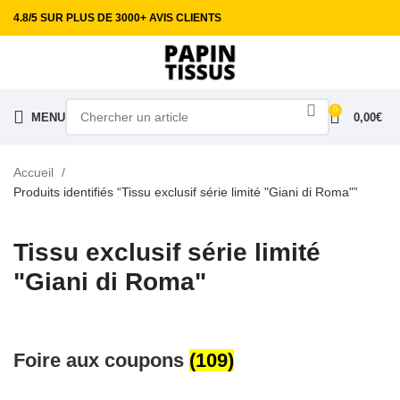
4.8/5 SUR PLUS DE 3000+ AVIS CLIENTS
0
MENU
0,00
€
Accueil
Produits identifiés “Tissu exclusif série limité "Giani di Roma"”
Tissu exclusif série limité
"Giani di Roma"
Foire aux coupons
(109)