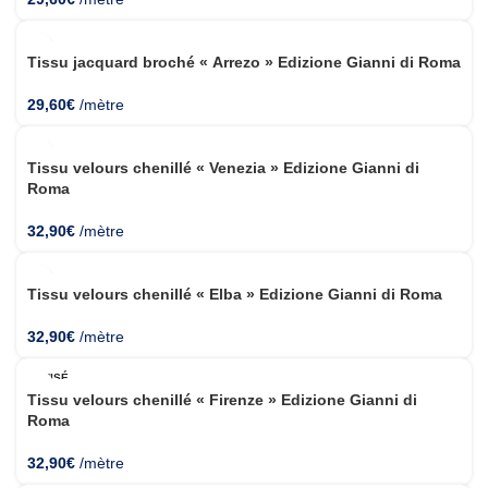
Tissu jacquard broché « Arrezo » Edizione Gianni di Roma
29,60
€
/mètre
Tissu velours chenillé « Venezia » Edizione Gianni di
Roma
32,90
€
/mètre
Tissu velours chenillé « Elba » Edizione Gianni di Roma
32,90
€
/mètre
ÉPUISÉ
Tissu velours chenillé « Firenze » Edizione Gianni di
Roma
32,90
€
/mètre