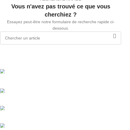
Vous n'avez pas trouvé ce que vous
cherchiez ?
Essayez peut-être notre formulaire de recherche rapide ci-
dessous.
Livraison offerte
Dès 89.00€ d'achat
Assistance
Paiement sécurisé.
Livraison rapide