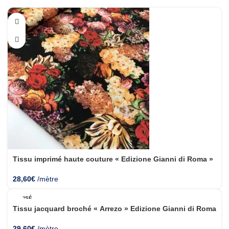
Tissu imprimé haute couture « Edizione Gianni di Roma »
28,60
€
/mètre
ÉPUISÉ
Tissu jacquard broché « Arrezo » Edizione Gianni di Roma
29,60
€
/mètre