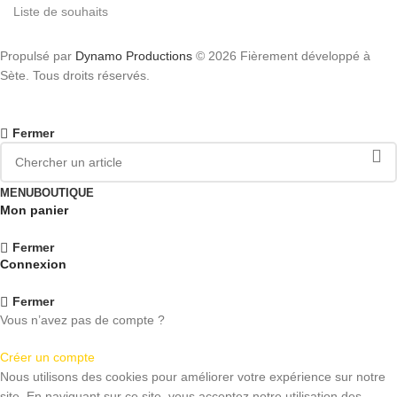
Liste de souhaits
Propulsé par
Dynamo Productions
© 2026 Fièrement développé à
Sète. Tous droits réservés.
Fermer
MENU
BOUTIQUE
Mon panier
Fermer
Connexion
Fermer
Vous n’avez pas de compte ?
Créer un compte
Nous utilisons des cookies pour améliorer votre expérience sur notre
site. En naviguant sur ce site, vous acceptez notre utilisation des