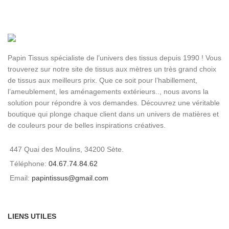
Sous 24H à 48H ouvrables
Papin Tissus spécialiste de l’univers des tissus depuis 1990 ! Vous
trouverez sur notre site de tissus aux mètres un très grand choix
de tissus aux meilleurs prix. Que ce soit pour l’habillement,
l’ameublement, les aménagements extérieurs.., nous avons la
solution pour répondre à vos demandes. Découvrez une véritable
boutique qui plonge chaque client dans un univers de matières et
de couleurs pour de belles inspirations créatives.
447 Quai des Moulins, 34200 Sète.
Téléphone:
04.67.74.84.62
Email:
papintissus@gmail.com
LIENS UTILES