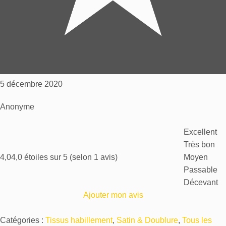
5 décembre 2020
Anonyme
Excellent
Très bon
4,0
4,0 étoiles sur 5 (selon 1 avis)
Moyen
Passable
Décevant
Ajouter mon avis
Catégories :
Tissus habillement
,
Satin & Doublure
,
Tous les