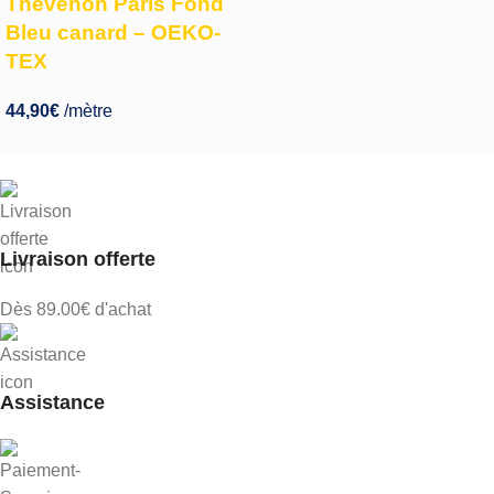
Thevenon Paris Fond
Bleu canard – OEKO-
TEX
44,90
€
/mètre
Livraison offerte
Dès 89.00€ d'achat
Assistance