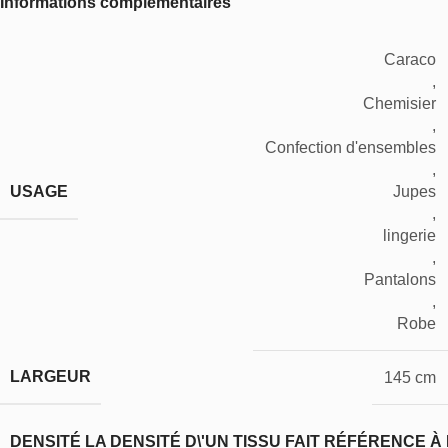
Informations complémentaires
Caraco
,
Chemisier
,
Confection d'ensembles
,
USAGE
Jupes
,
lingerie
,
Pantalons
,
Robe
LARGEUR
145 cm
DENSITÉ
LA DENSITÉ D\'UN TISSU FAIT RÉFÉRENCE À