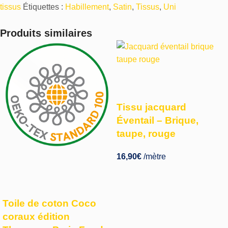
tissus
Étiquettes :
Habillement
,
Satin
,
Tissus
,
Uni
Produits similaires
Tissu jacquard
Éventail – Brique,
taupe, rouge
16,90
€
/mètre
Toile de coton Coco
coraux édition