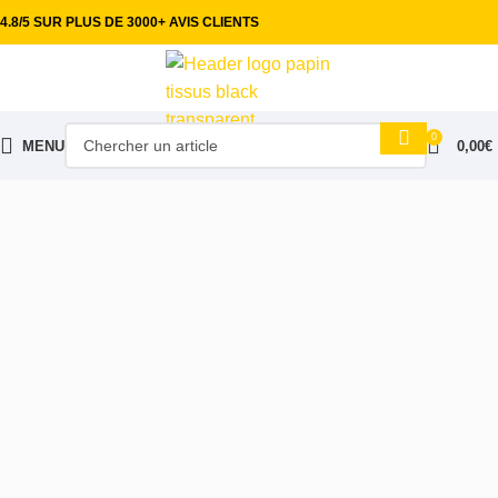
4.8/5 SUR PLUS DE 3000+ AVIS CLIENTS
0
MENU
0,00
€
Accueil
Tissus habillement
Satin & Doublure