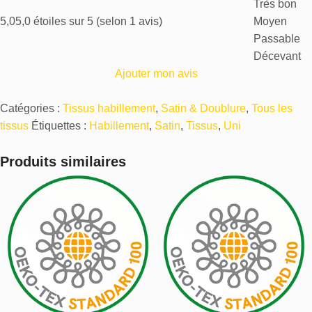
Très bon
5,0
5,0 étoiles sur 5 (selon 1 avis)
Moyen
Passable
Décevant
Ajouter mon avis
Catégories :
Tissus habillement
,
Satin & Doublure
,
Tous les
tissus
Étiquettes :
Habillement
,
Satin
,
Tissus
,
Uni
Produits similaires