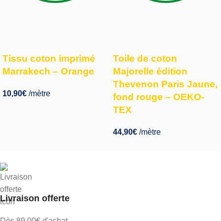
Tissu coton imprimé
Toile de coton
Marrakech – Orange
Majorelle édition
Thevenon Paris Jaune,
10,90
€
/mètre
fond rouge – OEKO-
TEX
44,90
€
/mètre
Livraison offerte
Dès 89.00€ d'achat