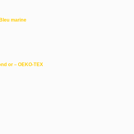
 Bleu marine
Fond or – OEKO-TEX