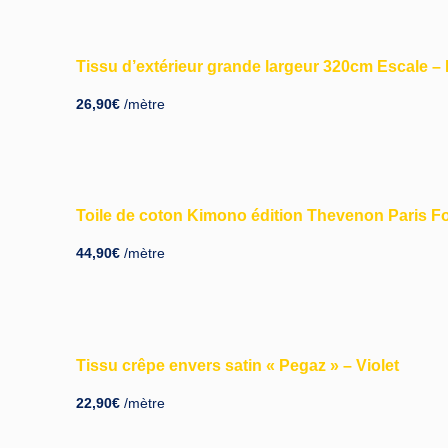
Tissu d’extérieur grande largeur 320cm Escale –
26,90
€
/mètre
Toile de coton Kimono édition Thevenon Paris 
44,90
€
/mètre
Tissu crêpe envers satin « Pegaz » – Violet
22,90
€
/mètre