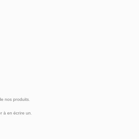
de nos produits.
 à en écrire un.