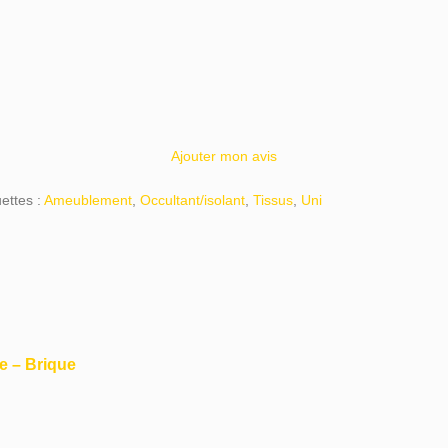
Ajouter mon avis
ettes :
Ameublement
,
Occultant/isolant
,
Tissus
,
Uni
e – Brique