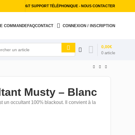
6/7 SUPPORT TÉLÉPHONIQUE - NOUS CONTACTER
 DE COMMANDE
FAQ
CONTACT
CONNEXION / INSCRIPTION
0,00
€
0
article
ltant Musty – Blanc
 un occultant 100% blackout. Il convient à la