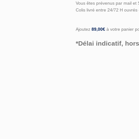
Vous êtes prévenus par mail et 
Colis livré entre 24/72 H ouvrés
Ajoutez
89,00
€
à votre panier pou
*Délai indicatif, h