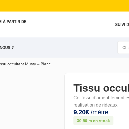
 À PARTIR DE
SUIVI
NOUS ?
issu occultant Musty – Blanc
Tissu occu
Ce Tissu d’ameublement est
réalisation de rideaux.
9,20
€
/mètre
30,50 m en stock