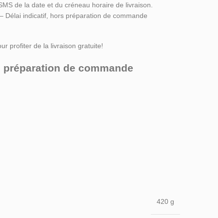
SMS de la date et du créneau horaire de livraison.
 – Délai indicatif, hors préparation de commande
r profiter de la livraison gratuite!
ors préparation de commande
420 g