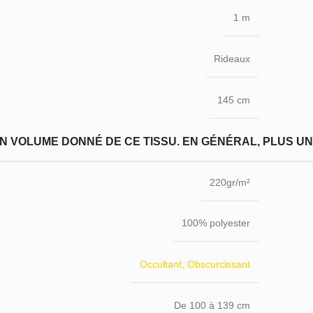
1 m
Rideaux
145 cm
N VOLUME DONNÉ DE CE TISSU. EN GÉNÉRAL, PLUS UN T
220gr/m²
100% polyester
Occultant, Obscurcissant
De 100 à 139 cm