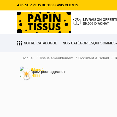
4.9/5 SUR PLUS DE 3000+ AVIS CLIENTS
LIVRAISON OFFERTE
89.00€ D’ACHAT
NOTRE CATALOGUE
NOS CATÉGORIES
QUI SOMMES-
Accueil
Tissus ameublement
Occultant & isolant
T
Cliquez pour aggrandir