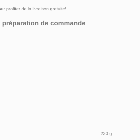
r profiter de la livraison gratuite!
ors préparation de commande
230 g