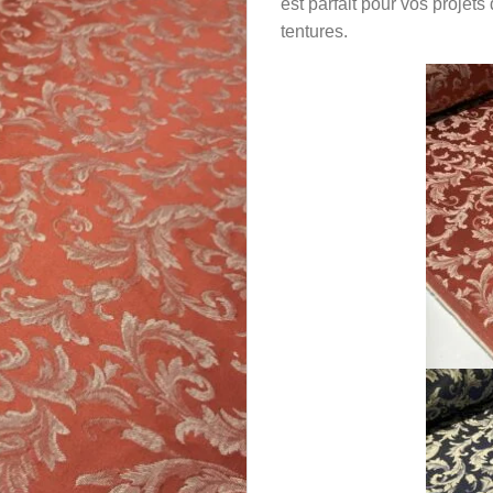
est parfait pour vos projet
tentures.