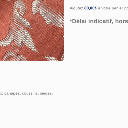
Ajoutez
89,00
€
à votre panier pou
*Délai indicatif, h
x, canapés, coussins, sièges.