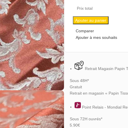
Prix total
Ajouter au panier
Comparer
Ajouter à mes souhaits
Retrait Magasin Papin 
Sous 48H*
Gratuit
Retrait en magasin « Papin Tiss
Point Relais - Mondial Re
Sous 72H ouvrés*
5.90€