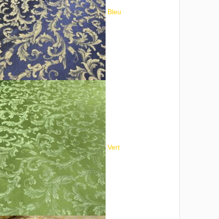
Bleu
Vert