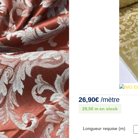
26,90
€
/mètre
29,50 m en stock
Longueur requise (m)