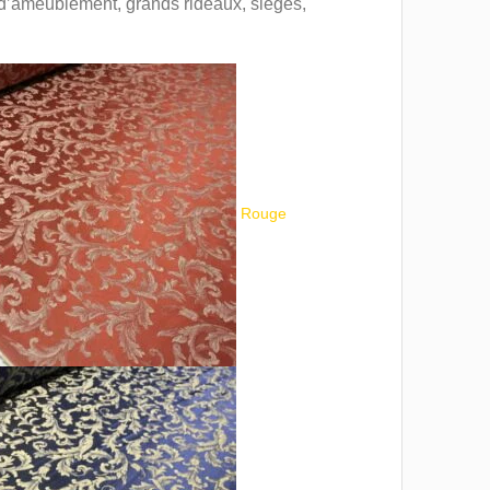
s d’ameublement, grands rideaux, sièges,
Rouge