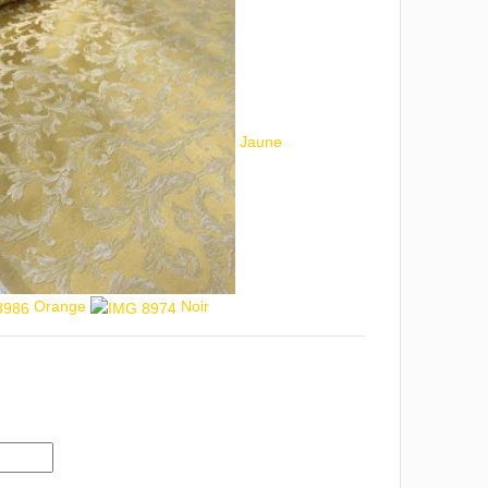
Jaune
Orange
Noir