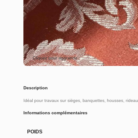
Cliquez pour aggrandir
Description
Idéal pour travaux sur sièges, banquettes, housses, rideau
Informations complémentaires
POIDS