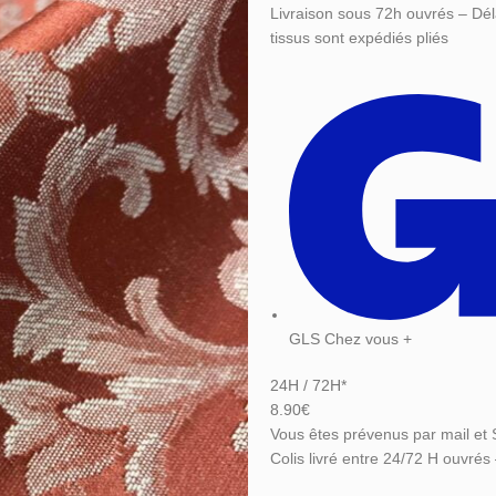
Livraison sous 72h ouvrés – Dél
tissus sont expédiés pliés
GLS Chez vous +
24H / 72H*
8.90€
Vous êtes prévenus par mail et 
Colis livré entre 24/72 H ouvrés