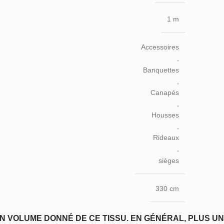
1 m
Accessoires
,
Banquettes
,
Canapés
,
Housses
,
Rideaux
,
sièges
330 cm
N VOLUME DONNÉ DE CE TISSU. EN GÉNÉRAL, PLUS UN T