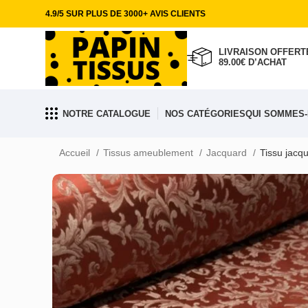
4.9/5 SUR PLUS DE 3000+ AVIS CLIENTS
LIVRAISON OFFERTE
89.00€ D’ACHAT
NOTRE CATALOGUE
NOS CATÉGORIES
QUI SOMMES-
Accueil
Tissus ameublement
Jacquard
Tissu jacq