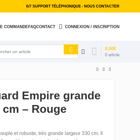
6/7 SUPPORT TÉLÉPHONIQUE - NOUS CONTACTER
 DE COMMANDE
FAQ
CONTACT
CONNEXION / INSCRIPTION
0,00
€
0
article
uard Empire grande
0 cm – Rouge
ouple et robuste, très grande largeur 330 cm. Il