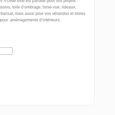
UV » cette toile est parfaite pour vos projets
ssins, toile d’ombrage, brise-vue, rideaux,
 transat, mais aussi pour vos vérandas et stores
i pour aménagements d’intérieurs.