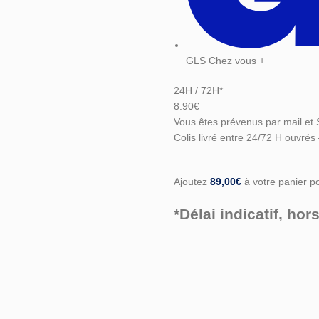
GLS Chez vous +
24H / 72H*
8.90€
Vous êtes prévenus par mail et 
Colis livré entre 24/72 H ouvrés
Ajoutez
89,00
€
à votre panier pou
*Délai indicatif, h