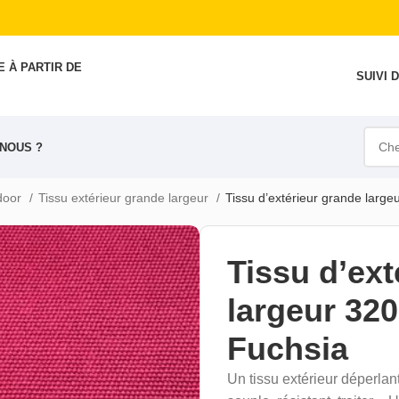
 À PARTIR DE
SUIVI
NOUS ?
tdoor
Tissu extérieur grande largeur
Tissu d’extérieur grande larg
Tissu d’ext
largeur 32
Fuchsia
Un tissu extérieur déperlan