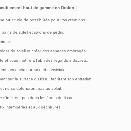
ameublement haut de gamme en Dralon !
une multitude de possibilités pour vos créations :
 bains de soleil et salons de jardin.
in air.
éger du soleil et créer des espaces ombragés.
té et vous mettre à l’abri des regards indiscrets.
ambiance chaleureuse et conviviale.
sent sur la surface du tissu, facilitant son entretien.
et ne se détériorent pas au soleil.
e s’infiltrent pas dans les fibres du tissu.
 aux intempéries et aux déchirures.