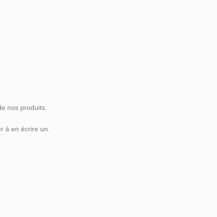
de nos produits.
 à en écrire un.