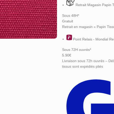
Retrait Magasin Papin 
Sous 48H*
Gratuit
Retrait en magasin « Papin Tiss
Point Relais - Mondial Re
Sous 72H ouvrés*
5.90€
Livraison sous 72h ouvrés – Dél
tissus sont expédiés pliés