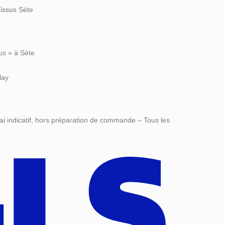
Tissus Sète
us » à Sète
lay
ai indicatif, hors préparation de commande – Tous les