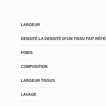
LARGEUR
DENSITÉ
LA DENSITÉ D\'UN TISSU FAIT RÉ
POIDS
COMPOSITION
LARGEUR TISSUS
LAVAGE