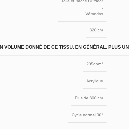
Toile et Bache Outdoor
,
Vérandas
320 cm
N VOLUME DONNÉ DE CE TISSU. EN GÉNÉRAL, PLUS UN T
205gr/m²
Acrylique
Plus de 300 cm
Cycle normal 30°