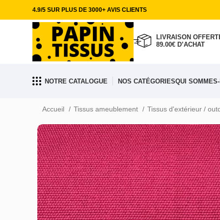
4.9/5 SUR PLUS DE 3000+ AVIS CLIENTS
LIVRAISON OFFERTE
89.00€ D’ACHAT
NOTRE CATALOGUE
NOS CATÉGORIES
QUI SOMMES-
Accueil
Tissus ameublement
Tissus d'extérieur / ou