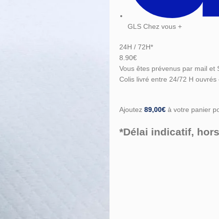
GLS Chez vous +
24H / 72H*
8.90€
Vous êtes prévenus par mail et 
Colis livré entre 24/72 H ouvrés
Ajoutez
89,00
€
à votre panier pou
*Délai indicatif, h