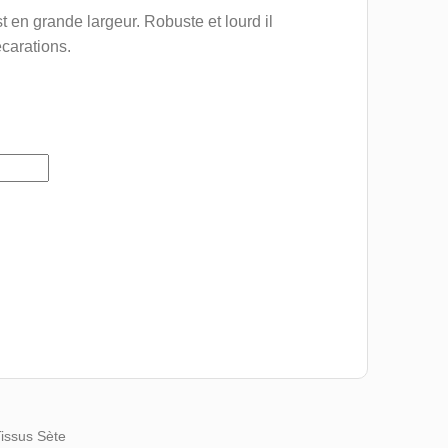
t en grande largeur. Robuste et lourd il
carations.
Tissus Sète