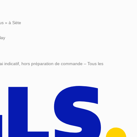
us » à Sète
lay
ai indicatif, hors préparation de commande – Tous les