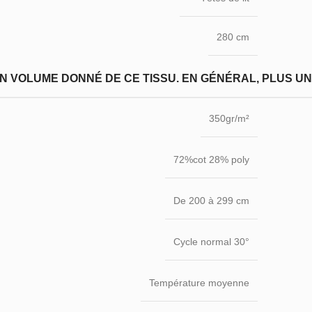
280 cm
N VOLUME DONNÉ DE CE TISSU. EN GÉNÉRAL, PLUS UN T
350gr/m²
72%cot 28% poly
De 200 à 299 cm
Cycle normal 30°
Température moyenne