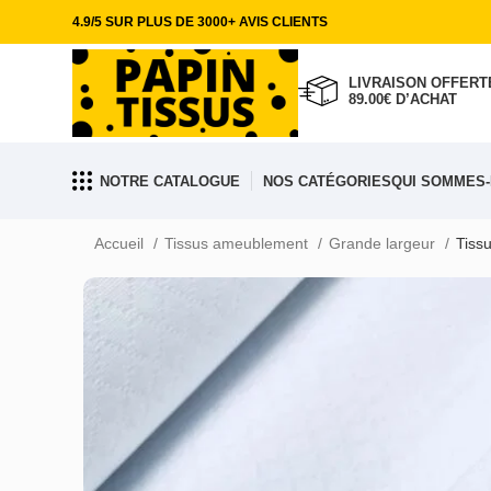
4.9/5 SUR PLUS DE 3000+ AVIS CLIENTS
LIVRAISON OFFERTE
89.00€ D’ACHAT
NOTRE CATALOGUE
NOS CATÉGORIES
QUI SOMMES-
Accueil
Tissus ameublement
Grande largeur
Tiss