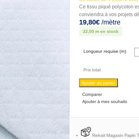
Ce tissu piqué polycoton es
conviendra à vos projets dé
19,80
€
/mètre
22,00 m en stock
Longueur requise (m)
Prix total
Ajouter au panier
Comparer
Ajouter à mes souhaits
Retrait Magasin Papin 