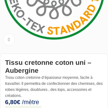
Cliquez pour aggrandir
Tissu cretonne coton uni –
Aubergine
Tissu coton cretonne d’épaisseur moyenne, facile à
travailler. Il permettra de confectionner des chemises, des
robes légères, doublures , des tops, accessoires et
créations.
6,80
€
/mètre