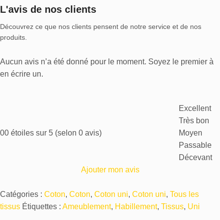
L'avis de nos clients
Découvrez ce que nos clients pensent de notre service et de nos
produits.
Aucun avis n’a été donné pour le moment. Soyez le premier à
en écrire un.
Excellent
Très bon
0
0 étoiles sur 5 (selon 0 avis)
Moyen
Passable
Décevant
Ajouter mon avis
Catégories :
Coton
,
Coton
,
Coton uni
,
Coton uni
,
Tous les
tissus
Étiquettes :
Ameublement
,
Habillement
,
Tissus
,
Uni