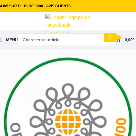
4.8/5 SUR PLUS DE 3000+ AVIS CLIENTS
0
MENU
0,00
€
Accueil
Tissus habillement
Coton uni