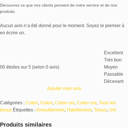
Découvrez ce que nos clients pensent de notre service et de nos
produits.
Aucun avis n’a été donné pour le moment. Soyez le premier à
en écrire un.
Excellent
Très bon
0
0 étoiles sur 5 (selon 0 avis)
Moyen
Passable
Décevant
Ajouter mon avis
Catégories :
Coton
,
Coton
,
Coton uni
,
Coton uni
,
Tous les
tissus
Étiquettes :
Ameublement
,
Habillement
,
Tissus
,
Uni
Produits similaires