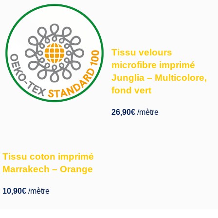
Tissu velours
microfibre imprimé
Junglia – Multicolore,
fond vert
26,90
€
/mètre
Tissu coton imprimé
Marrakech – Orange
10,90
€
/mètre