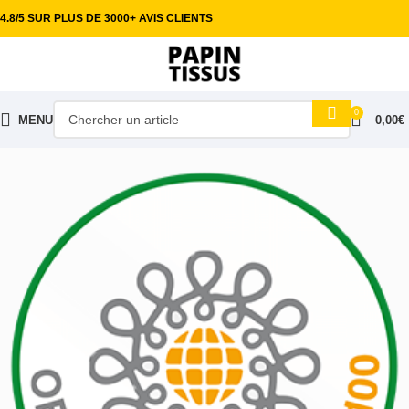
4.8/5 SUR PLUS DE 3000+ AVIS CLIENTS
0
MENU
0,00
€
Accueil
Tissus habillement
Coton uni