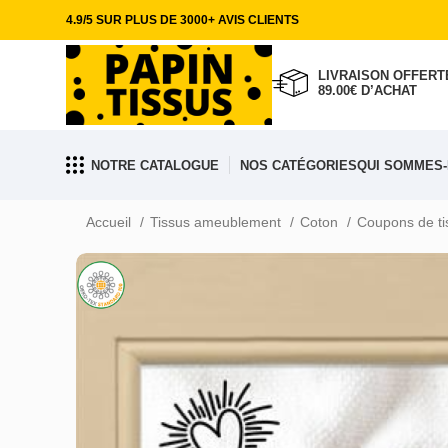
4.9/5 SUR PLUS DE 3000+ AVIS CLIENTS
LIVRAISON OFFERTE
89.00€ D’ACHAT
NOTRE CATALOGUE
NOS CATÉGORIES
QUI SOMMES-
Accueil
Tissus ameublement
Coton
Coupons de t