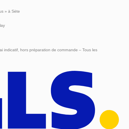
us » à Sète
lay
ai indicatif, hors préparation de commande – Tous les