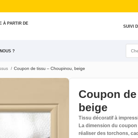
 À PARTIR DE
SUIVI
NOUS ?
issus
Coupon de tissu – Choupinou, beige
Coupon de 
beige
Tissu décoratif à impres
La dimension du coupon est
réaliser des torchons, ca