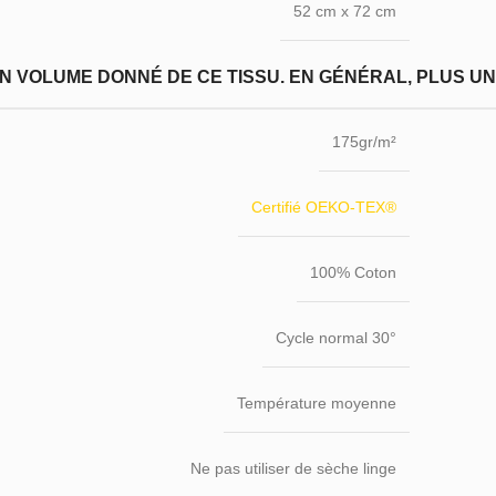
52 cm x 72 cm
N VOLUME DONNÉ DE CE TISSU. EN GÉNÉRAL, PLUS UN T
175gr/m²
Certifié OEKO-TEX®
100% Coton
Cycle normal 30°
Température moyenne
Ne pas utiliser de sèche linge