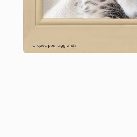
Cliquez pour aggrandir