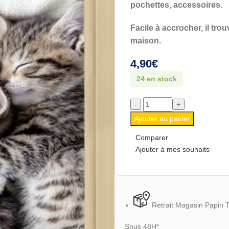
pochettes, accessoires.
Facile à accrocher, il tro
maison.
4,90
€
24 en stock
Ajouter au panier
Comparer
Ajouter à mes souhaits
Retrait Magasin Papin 
Sous 48H*