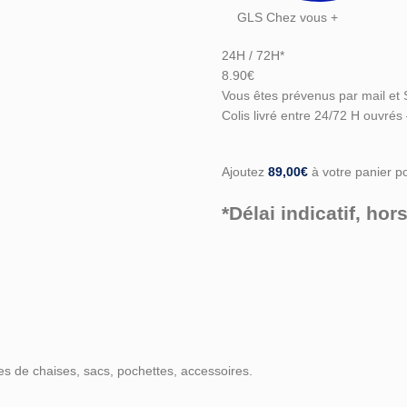
GLS Chez vous +
24H / 72H*
8.90€
Vous êtes prévenus par mail et 
Colis livré entre 24/72 H ouvrés
Ajoutez
89,00
€
à votre panier pou
*Délai indicatif, h
ses de chaises, sacs, pochettes, accessoires.