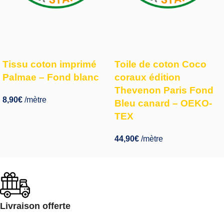
Tissu coton imprimé
Toile de coton Coco
Palmae – Fond blanc
coraux édition
Thevenon Paris Fond
8,90
€
/mètre
Bleu canard – OEKO-
TEX
44,90
€
/mètre
Livraison offerte