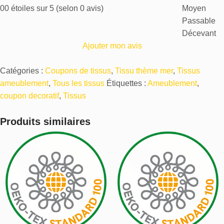
0
0 étoiles sur 5 (selon 0 avis)
Moyen
Passable
Décevant
Ajouter mon avis
Catégories :
Coupons de tissus
,
Tissu thème mer
,
Tissus
ameublement
,
Tous les tissus
Étiquettes :
Ameublement
,
coupon decoratif
,
Tissus
Produits similaires