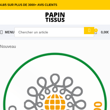
4.8/5 SUR PLUS DE 3000+ AVIS CLIENTS
0
MENU
0,00
€
Accueil
Tissus ameublement
Tissu thème mer
Nouveau