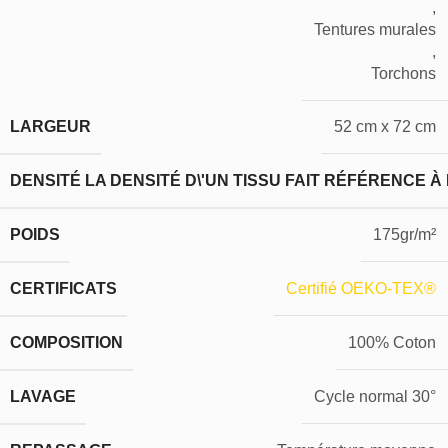
,
Tentures murales
,
Torchons
LARGEUR
52 cm x 72 cm
DENSITÉ
LA DENSITÉ D\'UN TISSU FAIT RÉFÉRENCE À
POIDS
175gr/m²
CERTIFICATS
Certifié OEKO-TEX®
COMPOSITION
100% Coton
LAVAGE
Cycle normal 30°