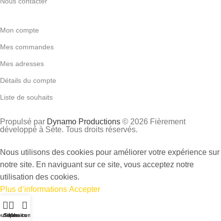
Nous contacter
Mon compte
Mes commandes
Mes adresses
Détails du compte
Liste de souhaits
Propulsé par
Dynamo Productions
© 2026 Fièrement
développé à Sète. Tous droits réservés.
Nous utilisons des cookies pour améliorer votre expérience sur
notre site. En naviguant sur ce site, vous acceptez notre
utilisation des cookies.
Plus d’informations
Accepter
utique
Souhaits
Mon compte