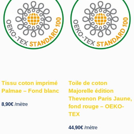
Tissu coton imprimé
Toile de coton
Palmae – Fond blanc
Majorelle édition
Thevenon Paris Jaune,
8,90
€
/mètre
fond rouge – OEKO-
TEX
44,90
€
/mètre