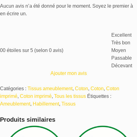
Aucun avis n’a été donné pour le moment. Soyez le premier à
en écrire un.
Excellent
Très bon
0
0 étoiles sur 5 (selon 0 avis)
Moyen
Passable
Décevant
Ajouter mon avis
Catégories :
Tissus ameublement
,
Coton
,
Coton
,
Coton
imprimé
,
Coton imprimé
,
Tous les tissus
Étiquettes :
Ameublement
,
Habillement
,
Tissus
Produits similaires