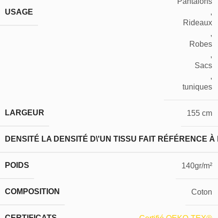
Pantalons
USAGE
,
Rideaux
,
Robes
,
Sacs
,
tuniques
LARGEUR
155 cm
DENSITÉ
LA DENSITÉ D\'UN TISSU FAIT RÉFÉRENCE À
POIDS
140gr/m²
COMPOSITION
Coton
CERTIFICATS