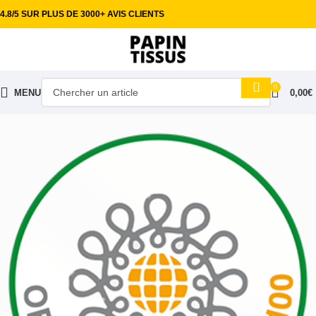
4.8/5 SUR PLUS DE 3000+ AVIS CLIENTS
0
MENU
0,00
€
Accueil
Tissus habillement
Coton imprimé