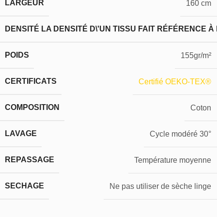
LARGEUR
160 cm
DENSITÉ
LA DENSITÉ D\'UN TISSU FAIT RÉFÉRENCE À
POIDS
155gr/m²
CERTIFICATS
Certifié OEKO-TEX®
COMPOSITION
Coton
LAVAGE
Cycle modéré 30°
REPASSAGE
Température moyenne
SECHAGE
Ne pas utiliser de sèche linge