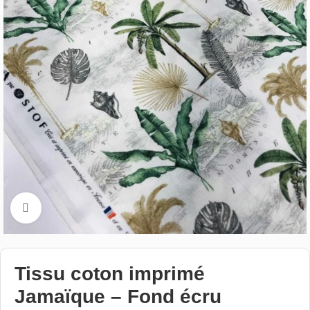
Cliquez pour aggrandir
Tissu coton imprimé
Jamaïque – Fond écru