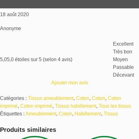
18 août 2020
Anonyme
Excellent
Très bon
5,0
5,0 étoiles sur 5 (selon 4 avis)
Moyen
Passable
Décevant
Ajouter mon avis
Catégories :
Tissus ameublement
,
Coton
,
Coton
,
Coton
imprimé
,
Coton imprimé
,
Tissus habillement
,
Tous les tissus
Étiquettes :
Ameublement
,
Coton
,
Habillement
,
Tissus
Produits similaires