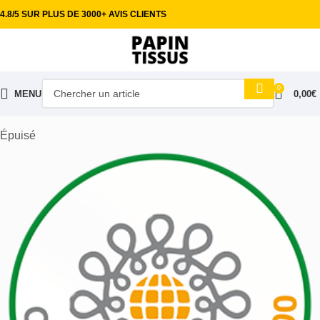
4.8/5 SUR PLUS DE 3000+ AVIS CLIENTS
0
MENU
0,00
€
Accueil
Tissus habillement
Coton imprimé
Épuisé