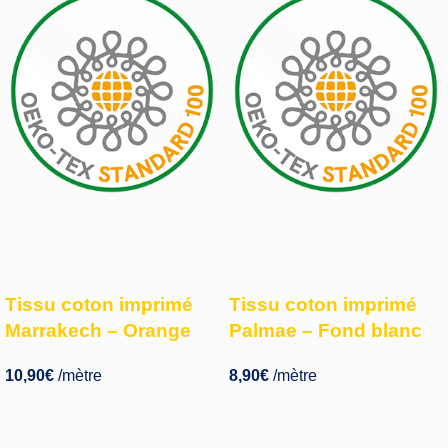
Tissu coton imprimé
Tissu coton imprimé
Marrakech – Orange
Palmae – Fond blanc
10,90
€
/mètre
8,90
€
/mètre