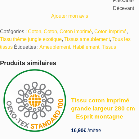
Passable
Décevant
Ajouter mon avis
Catégories :
Coton
,
Coton
,
Coton imprimé
,
Coton imprimé
,
Tissu thème jungle exotique
,
Tissus ameublement
,
Tous les
tissus
Étiquettes :
Ameublement
,
Habillement
,
Tissus
Produits similaires
Tissu coton imprimé
grande largeur 280 cm
– Esprit montagne
16,90
€
/mètre