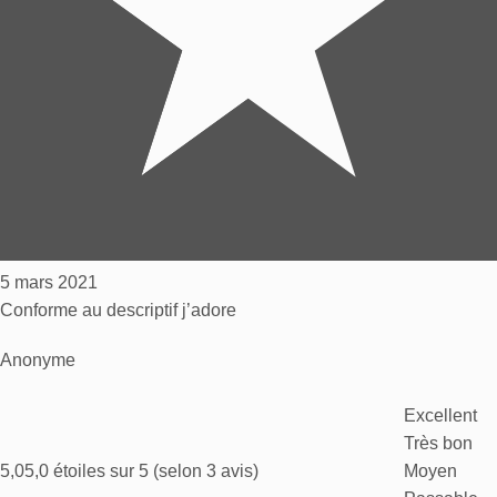
5 mars 2021
Conforme au descriptif j’adore
Anonyme
Excellent
Très bon
5,0
5,0 étoiles sur 5 (selon 3 avis)
Moyen