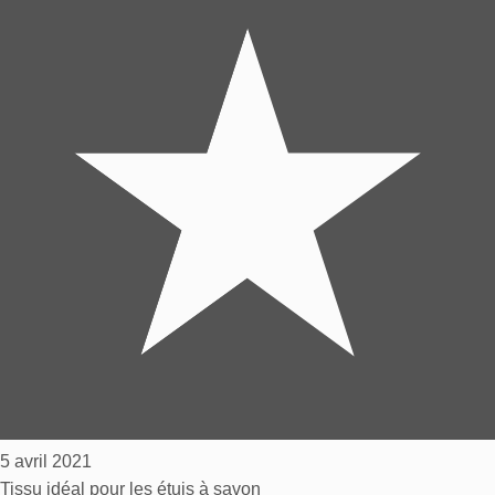
5 avril 2021
Tissu idéal pour les étuis à savon