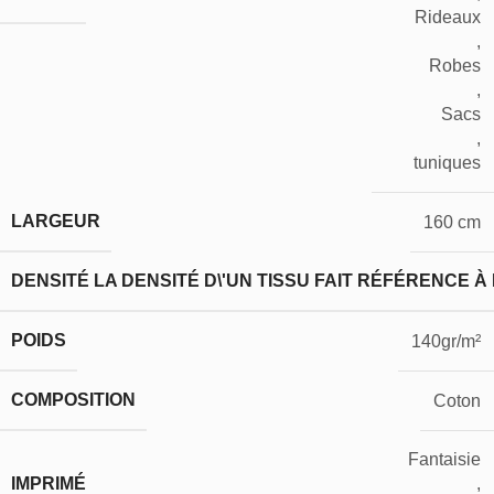
Rideaux
,
Robes
,
Sacs
,
tuniques
LARGEUR
160 cm
DENSITÉ
LA DENSITÉ D\'UN TISSU FAIT RÉFÉRENCE À
POIDS
140gr/m²
COMPOSITION
Coton
Fantaisie
IMPRIMÉ
,