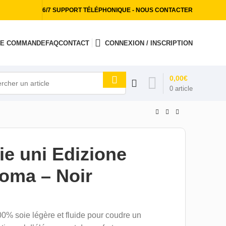
6/7 SUPPORT TÉLÉPHONIQUE - NOUS CONTACTER
 DE COMMANDE
FAQ
CONTACT
CONNEXION / INSCRIPTION
0,00
€
0
article
ie uni Edizione
Roma – Noir
00% soie légère et fluide pour coudre un