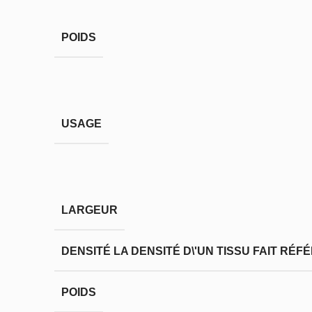
POIDS
USAGE
LARGEUR
DENSITÉ
LA DENSITÉ D\'UN TISSU FAIT RÉ
POIDS