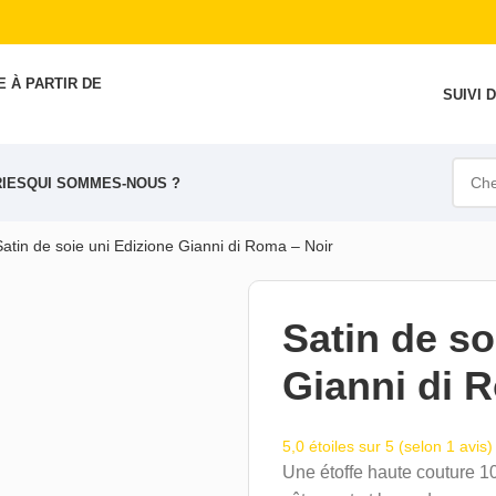
 À PARTIR DE
SUIVI
IES
QUI SOMMES-NOUS ?
Satin de soie uni Edizione Gianni di Roma – Noir
Satin de so
Gianni di 
5,0 étoiles sur 5 (selon 1 avis)
Une étoffe haute couture 1