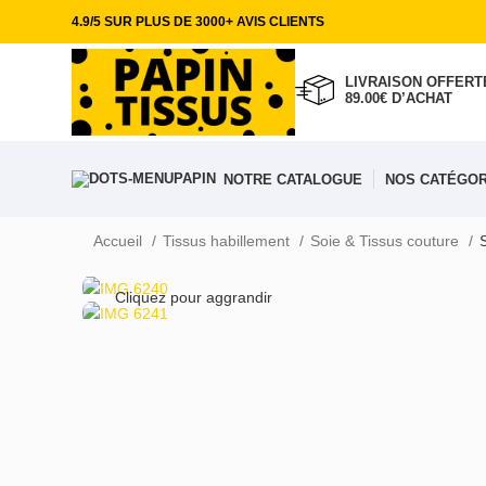
4.9/5 SUR PLUS DE 3000+ AVIS CLIENTS
LIVRAISON OFFERTE
89.00€ D’ACHAT
NOTRE CATALOGUE
NOS CATÉGOR
Accueil
Tissus habillement
Soie & Tissus couture
Cliquez pour aggrandir