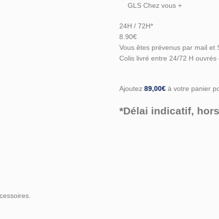
GLS Chez vous +
24H / 72H*
8.90€
Vous êtes prévenus par mail et 
Colis livré entre 24/72 H ouvrés
Ajoutez
89,00
€
à votre panier pou
*Délai indicatif, h
cessoires.