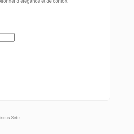
tionnel d’élégance et de confort.
Tissus Sète