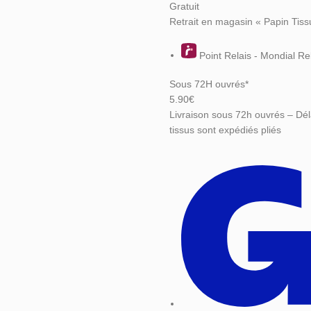
Gratuit
Retrait en magasin « Papin Tiss
Point Relais - Mondial Re
Sous 72H ouvrés*
5.90€
Livraison sous 72h ouvrés – Dél
tissus sont expédiés pliés