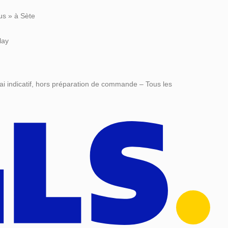
us » à Sète
lay
ai indicatif, hors préparation de commande – Tous les