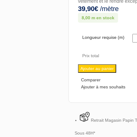
vêtement et le rendre excep
39,90
€
/mètre
8,00 m en stock
Longueur requise (m)
Prix total
Ajouter au panier
Comparer
Ajouter à mes souhaits
Retrait Magasin Papin 
Sous 48H*