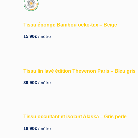
Tissu éponge Bambou oeko-tex – Beige
15,90
€
/mètre
Tissu lin lavé édition Thevenon Paris – Bleu gris
39,90
€
/mètre
Tissu occultant et isolant Alaska – Gris perle
18,90
€
/mètre