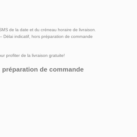
SMS de la date et du créneau horaire de livraison.
 – Délai indicatif, hors préparation de commande
r profiter de la livraison gratuite!
ors préparation de commande