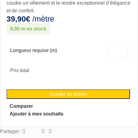
coudre un vêtement et le rendre exceptionnel d’élégance
et de confort.
39,90
€
/mètre
8,00 m en stock
Longueur requise (m)
Prix total
Ajouter au panier
Comparer
Ajouter à mes souhaits
Partager: