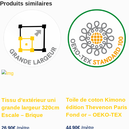
Produits similaires
Toile de coton Kimono
Tissu d’extérieur uni
édition Thevenon Paris
grande largeur 320cm
Fond or – OEKO-TEX
Escale – Brique
44,90
€
/mètre
26,90
€
/mètre