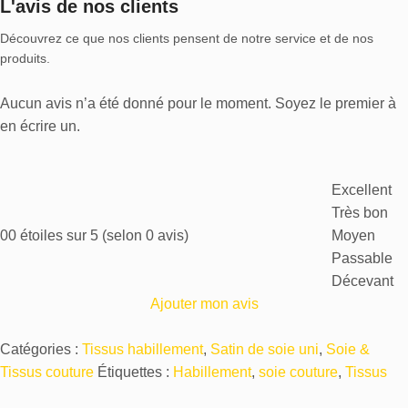
L'avis de nos clients
Découvrez ce que nos clients pensent de notre service et de nos
produits.
Aucun avis n’a été donné pour le moment. Soyez le premier à
en écrire un.
Excellent
Très bon
0
0 étoiles sur 5 (selon 0 avis)
Moyen
Passable
Décevant
Ajouter mon avis
Catégories :
Tissus habillement
,
Satin de soie uni
,
Soie &
Tissus couture
Étiquettes :
Habillement
,
soie couture
,
Tissus