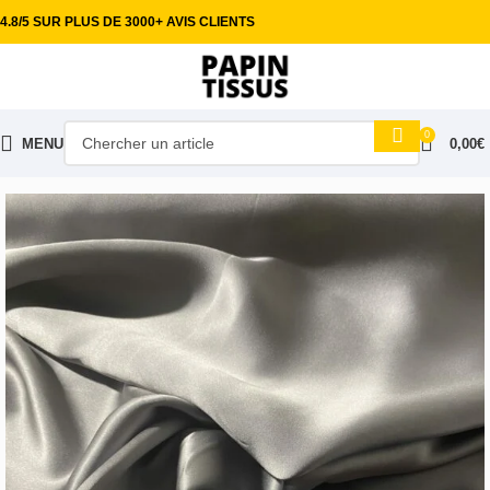
4.8/5 SUR PLUS DE 3000+ AVIS CLIENTS
0
MENU
0,00
€
Accueil
Tissus habillement
Soie & Tissus couture