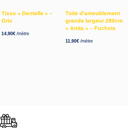
Tissu « Dentelle » –
Toile d’ameublement
Gris
grande largeur 280cm
« Anita » – Fuchsia
14,90
€
/mètre
11,90
€
/mètre