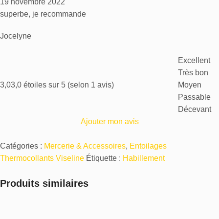
19 novembre 2022
superbe, je recommande
Jocelyne
Excellent
Très bon
3,0
3,0 étoiles sur 5 (selon 1 avis)
Moyen
Passable
Décevant
Ajouter mon avis
Catégories :
Mercerie & Accessoires
,
Entoilages
Thermocollants Viseline
Étiquette :
Habillement
Produits similaires