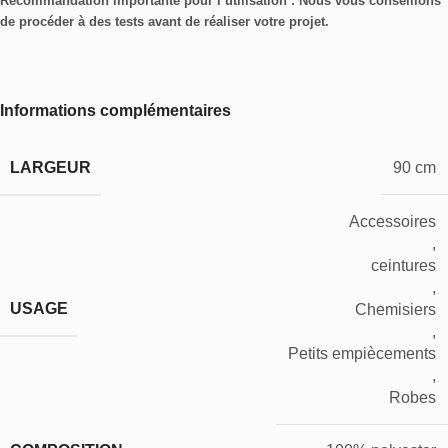
Recommandation importante pour l’utilisation : Nous vous conseillons
de procéder à des tests avant de réaliser votre projet.
Informations complémentaires
LARGEUR
90 cm
Accessoires
,
ceintures
,
USAGE
Chemisiers
,
Petits empiècements
,
Robes