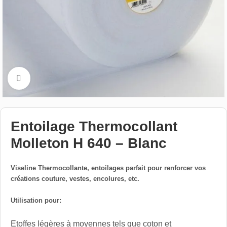
Cliquez pour aggrandir
Entoilage Thermocollant
Molleton H 640 – Blanc
Viseline Thermocollante,
entoilages parfait pour
renforcer
vos
créations couture, vestes, encolures, etc.
Utilisation pour:
Etoffes légères à moyennes tels que coton et