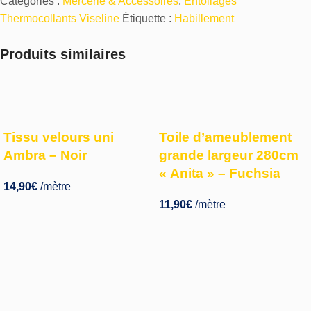
Catégories :
Mercerie & Accessoires
,
Entoilages
Thermocollants Viseline
Étiquette :
Habillement
Produits similaires
Tissu velours uni
Toile d’ameublement
Ambra – Noir
grande largeur 280cm
« Anita » – Fuchsia
14,90
€
/mètre
11,90
€
/mètre