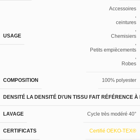
Accessoires
,
ceintures
,
USAGE
Chemisiers
,
Petits empiècements
,
Robes
COMPOSITION
100% polyester
DENSITÉ
LA DENSITÉ D\'UN TISSU FAIT RÉFÉRENCE À
LAVAGE
Cycle très modéré 40°
CERTIFICATS
Certifié OEKO-TEX®