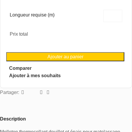
Longueur requise (m)
Prix total
Ajouter au panier
Comparer
Ajouter à mes souhaits
Partager:
Description
Molleton thermocollant douillet et épais pour matelassage,