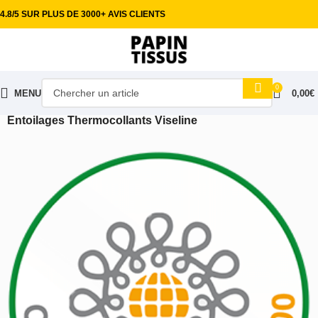
4.8/5 SUR PLUS DE 3000+ AVIS CLIENTS
0
MENU
0,00
€
Accueil
Mercerie & Accessoires
Entoilages Thermocollants Viseline