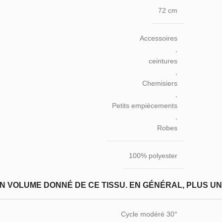
72 cm
Accessoires
,
ceintures
,
Chemisiers
,
Petits empiècements
,
Robes
100% polyester
N VOLUME DONNÉ DE CE TISSU. EN GÉNÉRAL, PLUS UN T
Cycle modéré 30°