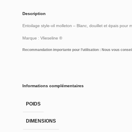
Description
Entoilage style-vil molleton – Blanc, douillet et épais po
Marque : Vlieseline ®
Recommandation importante pour l’utilisation : Nous vous conseill
Informations complémentaires
POIDS
DIMENSIONS