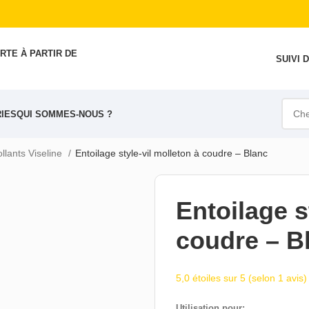
RTE À PARTIR DE
SUIVI
IES
QUI SOMMES-NOUS ?
llants Viseline
Entoilage style-vil molleton à coudre – Blanc
Entoilage s
coudre – B
5,0 étoiles sur 5 (selon 1 avis)
Utilisation pour: