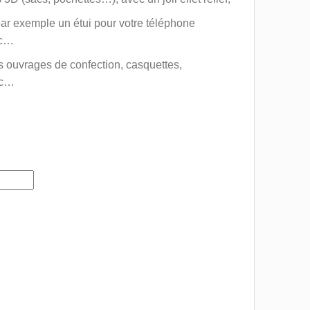
ar exemple un étui pour votre téléphone
tc…
 ouvrages de confection, casquettes,
tc…