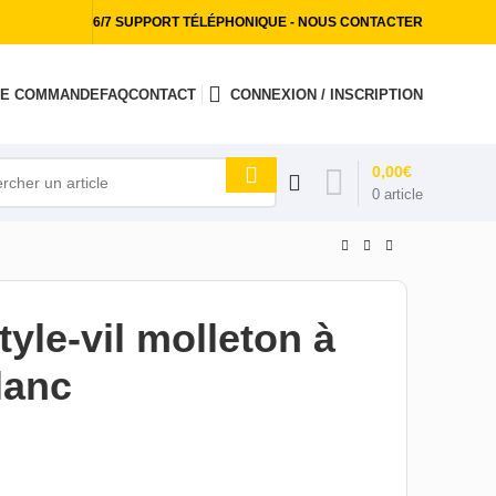
6/7 SUPPORT TÉLÉPHONIQUE - NOUS CONTACTER
 DE COMMANDE
FAQ
CONTACT
CONNEXION / INSCRIPTION
0,00
€
0
article
tyle-vil molleton à
lanc