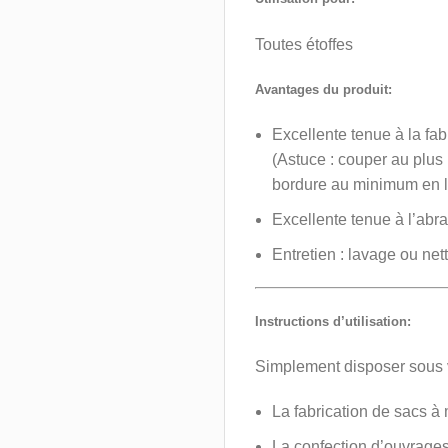
Toutes étoffes
Avantages du produit:
Excellente tenue à la fab
(Astuce : couper au plus 
bordure au minimum en la
Excellente tenue à l’abra
Entretien : lavage ou ne
Instructions d’utilisation:
Simplement disposer sous vo
La fabrication de sacs à 
La confection d’ouvrages 