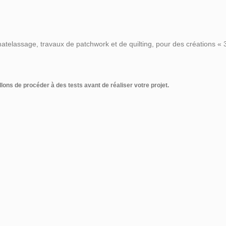
ur matelassage, travaux de patchwork et de quilting, pour des créations
ons de procéder à des tests avant de réaliser votre projet.