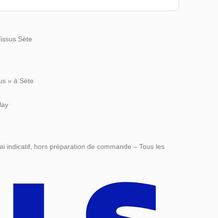
Tissus Sète
us » à Sète
lay
ai indicatif, hors préparation de commande – Tous les