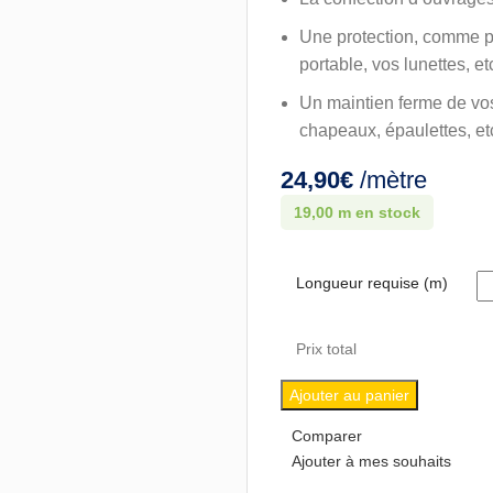
Une protection, comme p
portable, vos lunettes, e
Un maintien ferme de vos
chapeaux, épaulettes, e
24,90
€
/mètre
19,00 m en stock
Longueur requise (m)
Prix total
Ajouter au panier
Comparer
Ajouter à mes souhaits