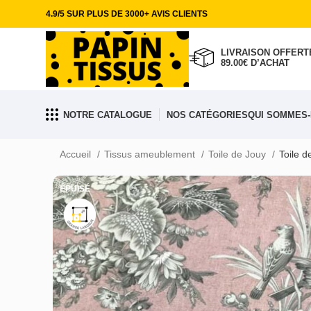
4.9/5 SUR PLUS DE 3000+ AVIS CLIENTS
LIVRAISON OFFERTE
89.00€ D’ACHAT
NOTRE CATALOGUE
NOS CATÉGORIES
QUI SOMMES-
Accueil
Tissus ameublement
Toile de Jouy
Toile d
ÉPUISÉ