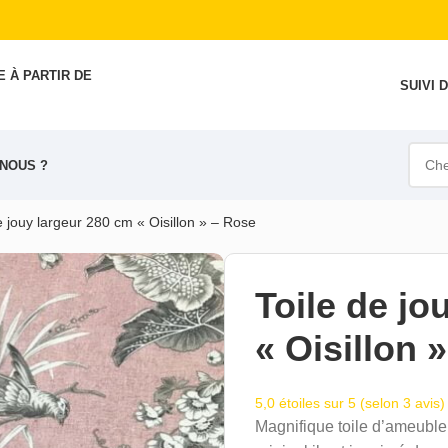
 À PARTIR DE
SUIVI
NOUS ?
e jouy largeur 280 cm « Oisillon » – Rose
Toile de jo
« Oisillon 
5,0 étoiles sur 5 (selon 3 avis)
Magnifique toile d’ameuble