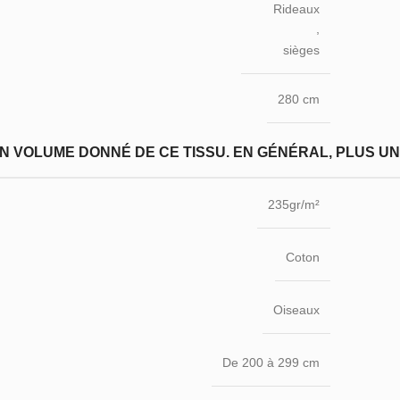
Rideaux
,
sièges
280 cm
N VOLUME DONNÉ DE CE TISSU. EN GÉNÉRAL, PLUS UN T
235gr/m²
Coton
Oiseaux
De 200 à 299 cm