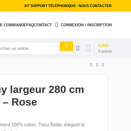
6/7 SUPPORT TÉLÉPHONIQUE - NOUS CONTACTER
 DE COMMANDE
FAQ
CONTACT
CONNEXION / INSCRIPTION
0,00
€
0
article
uy largeur 280 cm
» – Rose
ment 100% coton. Tissu fluide, élégant et