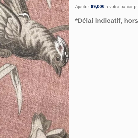
Ajoutez
89,00
€
à votre panier pou
*Délai indicatif, h