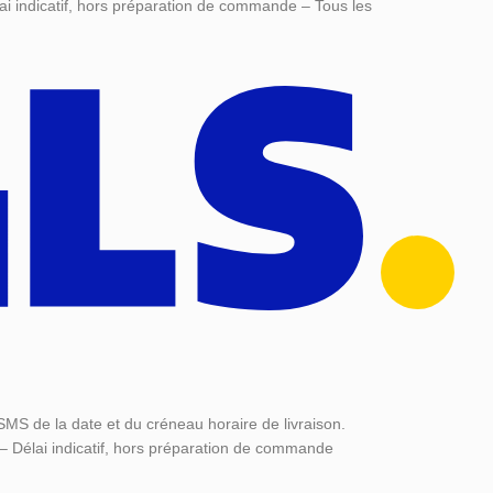
ai indicatif, hors préparation de commande – Tous les
SMS de la date et du créneau horaire de livraison.
 – Délai indicatif, hors préparation de commande