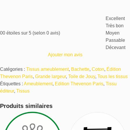
Excellent
Très bon
0
0 étoiles sur 5 (selon 0 avis)
Moyen
Passable
Décevant
Ajouter mon avis
Catégories :
Tissus ameublement
,
Bachette
,
Coton
,
Édition
Thevenon Paris
,
Grande largeur
,
Toile de Jouy
,
Tous les tissus
Étiquettes :
Ameublement
,
Edition Thevenon Paris
,
Tissu
éditeur
,
Tissus
Produits similaires