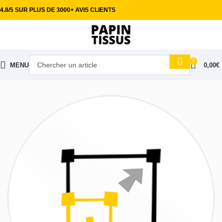
4.8/5 SUR PLUS DE 3000+ AVIS CLIENTS
0
MENU
0,00
€
Accueil
Tissus ameublement
Grande largeur