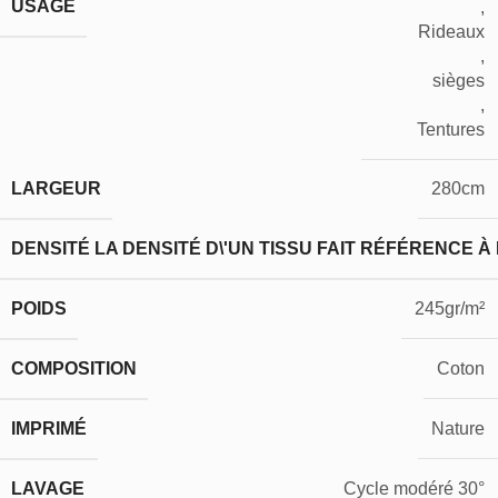
USAGE
,
Rideaux
,
sièges
,
Tentures
LARGEUR
280cm
DENSITÉ
LA DENSITÉ D\'UN TISSU FAIT RÉFÉRENCE À
POIDS
245gr/m²
COMPOSITION
Coton
IMPRIMÉ
Nature
LAVAGE
Cycle modéré 30°