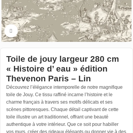
Cliquez pour aggrandir
Toile de jouy largeur 280 cm
« Histoire d’ eau » édition
Thevenon Paris – Lin
Découvrez l’élégance intemporelle de notre magnifique
toile de Jouy. Ce tissu raffiné incarne l’histoire et le
charme français à travers ses motifs délicats et ses
scènes pittoresques. Chaque détail captivant de cette
toile illustre un art traditionnel, offrant une beauté
authentique à votre intérieur. Que ce soit pour habiller
vos murs, créer des rideaux élégants ou donner vie à des