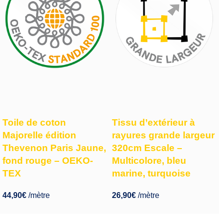
Toile de coton
Tissu d’extérieur à
Majorelle édition
rayures grande largeur
Thevenon Paris Jaune,
320cm Escale –
fond rouge – OEKO-
Multicolore, bleu
TEX
marine, turquoise
44,90
€
/mètre
26,90
€
/mètre