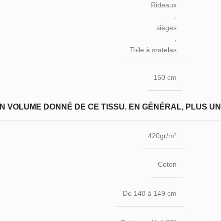
Rideaux
,
sièges
,
Toile à matelas
150 cm
N VOLUME DONNÉ DE CE TISSU. EN GÉNÉRAL, PLUS UN T
420gr/m²
Coton
De 140 à 149 cm