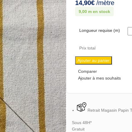
14,90
€
/mètre
9,00 m en stock
Longueur requise (m)
Prix total
Ajouter au panier
Comparer
Ajouter à mes souhaits
Retrait Magasin Papin 
Sous 48H*
Gratuit