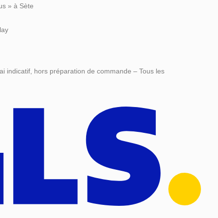
us » à Sète
lay
ai indicatif, hors préparation de commande – Tous les