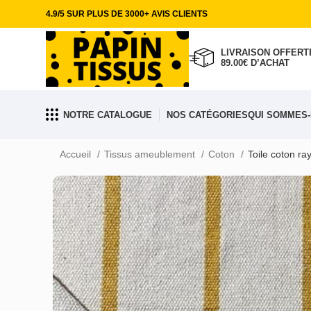
4.9/5 SUR PLUS DE 3000+ AVIS CLIENTS
LIVRAISON OFFERTE
89.00€ D’ACHAT
NOTRE CATALOGUE
NOS CATÉGORIES
QUI SOMMES-
Accueil
Tissus ameublement
Coton
Toile coton r