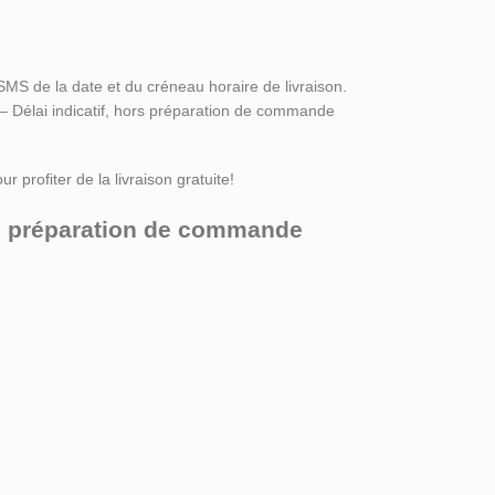
SMS de la date et du créneau horaire de livraison.
 – Délai indicatif, hors préparation de commande
r profiter de la livraison gratuite!
ors préparation de commande