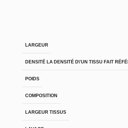
LARGEUR
DENSITÉ
LA DENSITÉ D\'UN TISSU FAIT RÉ
POIDS
COMPOSITION
LARGEUR TISSUS