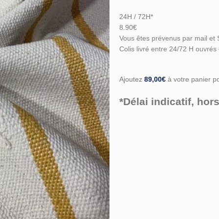
24H / 72H*
8.90€
Vous êtes prévenus par mail et 
Colis livré entre 24/72 H ouvrés
Ajoutez
89,00
€
à votre panier pou
*Délai indicatif, h