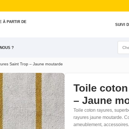
 À PARTIR DE
SUIVI
NOUS ?
ayures Saint Trop – Jaune moutarde
Toile coton
– Jaune mo
Toile coton rayures, superb
rayures jaune moutarde. Con
ameublement, accessoires