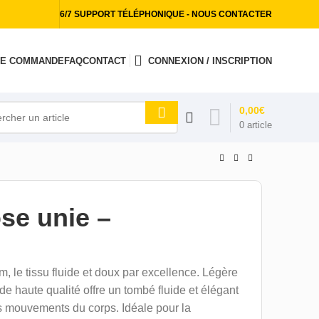
6/7 SUPPORT TÉLÉPHONIQUE - NOUS CONTACTER
 DE COMMANDE
FAQ
CONTACT
CONNEXION / INSCRIPTION
0,00
€
0
article
se unie –
, le tissu fluide et doux par excellence. Légère
 de haute qualité offre un tombé fluide et élégant
s mouvements du corps. Idéale pour la