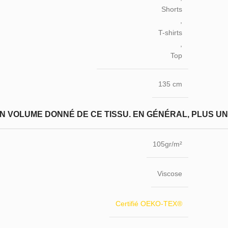
Shorts
,
T-shirts
,
Top
135 cm
N VOLUME DONNÉ DE CE TISSU. EN GÉNÉRAL, PLUS UN T
105gr/m²
Viscose
Certifié OEKO-TEX®