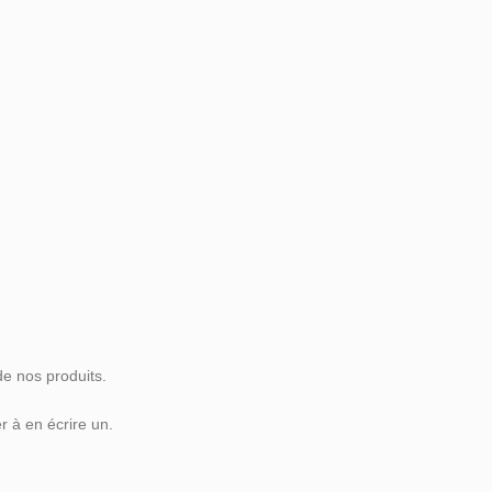
de nos produits.
 à en écrire un.