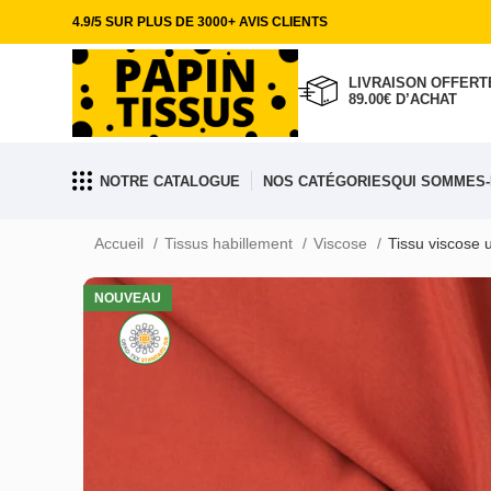
4.9/5 SUR PLUS DE 3000+ AVIS CLIENTS
LIVRAISON OFFERTE
89.00€ D’ACHAT
NOTRE CATALOGUE
NOS CATÉGORIES
QUI SOMMES-
Accueil
Tissus habillement
Viscose
Tissu viscose 
NOUVEAU