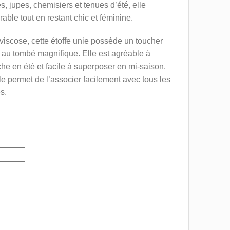
s, jupes, chemisiers et tenues d’été, elle
able tout en restant chic et féminine.
scose, cette étoffe unie possède un toucher
 au tombé magnifique. Elle est agréable à
îche en été et facile à superposer en mi-saison.
e permet de l’associer facilement avec tous les
es.