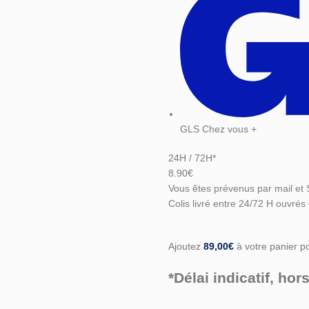
GLS Chez vous +
24H / 72H*
8.90€
Vous êtes prévenus par mail et 
Colis livré entre 24/72 H ouvrés
Ajoutez
89,00
€
à votre panier pou
*Délai indicatif, h