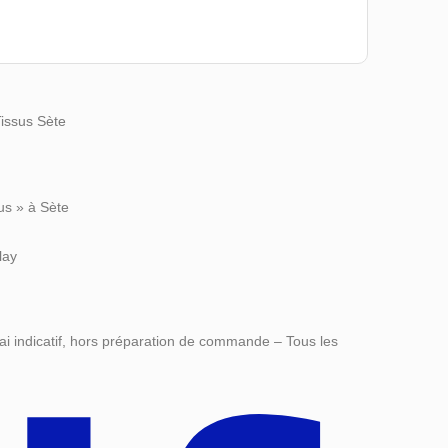
Tissus Sète
us » à Sète
lay
ai indicatif, hors préparation de commande – Tous les