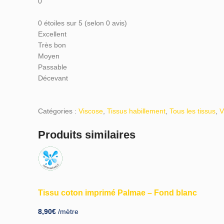
0
0 étoiles sur 5 (selon 0 avis)
Excellent
Très bon
Moyen
Passable
Décevant
Catégories :
Viscose
,
Tissus habillement
,
Tous les tissus
,
V
Produits similaires
Tissu coton imprimé Palmae – Fond blanc
8,90
€
/mètre