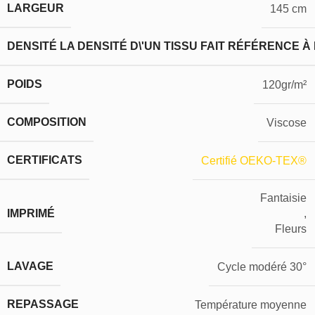
LARGEUR
145 cm
DENSITÉ
LA DENSITÉ D\'UN TISSU FAIT RÉFÉRENCE À
POIDS
120gr/m²
COMPOSITION
Viscose
CERTIFICATS
Certifié OEKO-TEX®
Fantaisie
IMPRIMÉ
,
Fleurs
LAVAGE
Cycle modéré 30°
REPASSAGE
Température moyenne