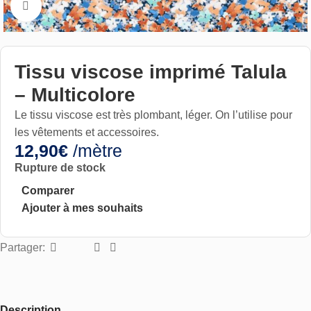
Cliquez pour aggrandir
Tissu viscose imprimé Talula
– Multicolore
Le tissu viscose est
très
plombant, léger. On l’utilise pour
les vêtements et accessoires.
12,90
€
/mètre
Rupture de stock
Comparer
Ajouter à mes souhaits
Partager:
Description