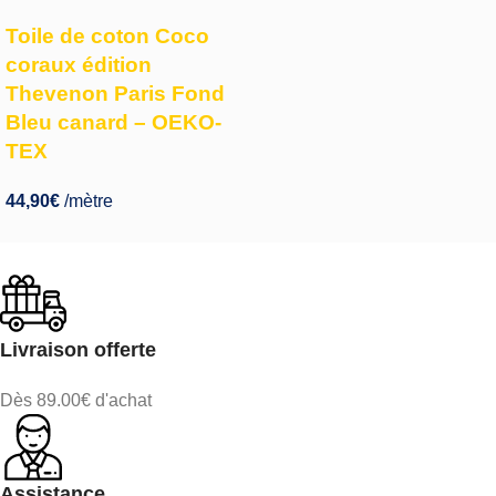
Toile de coton Coco
coraux édition
Thevenon Paris Fond
Bleu canard – OEKO-
TEX
44,90
€
/mètre
Livraison offerte
Dès 89.00€ d'achat
Assistance