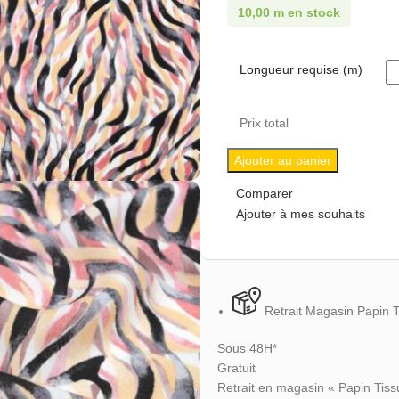
10,00 m en stock
Longueur requise (m)
Prix total
Ajouter au panier
Comparer
Ajouter à mes souhaits
Retrait Magasin Papin 
Sous 48H*
Gratuit
Retrait en magasin « Papin Tiss