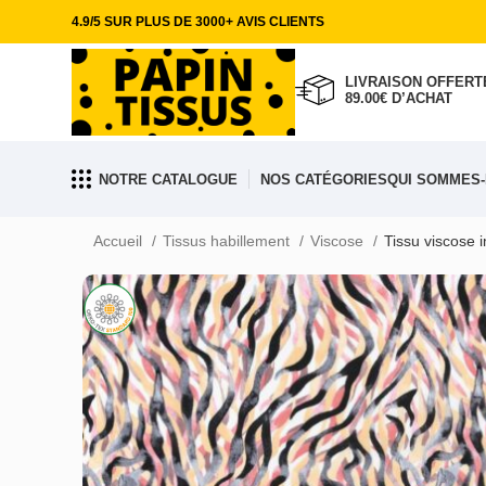
4.9/5 SUR PLUS DE 3000+ AVIS CLIENTS
LIVRAISON OFFERTE
89.00€ D’ACHAT
NOTRE CATALOGUE
NOS CATÉGORIES
QUI SOMMES-
Accueil
Tissus habillement
Viscose
Tissu viscose 