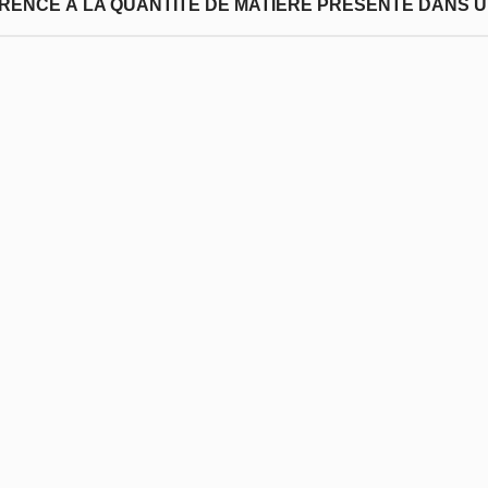
FÉRENCE À LA QUANTITÉ DE MATIÈRE PRÉSENTE DANS U