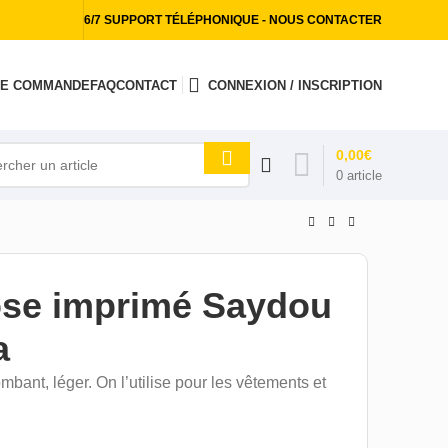
6/7 SUPPORT TÉLÉPHONIQUE - NOUS CONTACTER
 DE COMMANDE
FAQ
CONTACT
CONNEXION / INSCRIPTION
0,00
€
0
article
ose imprimé Saydou
a
mbant, léger. On l’utilise pour les vêtements et