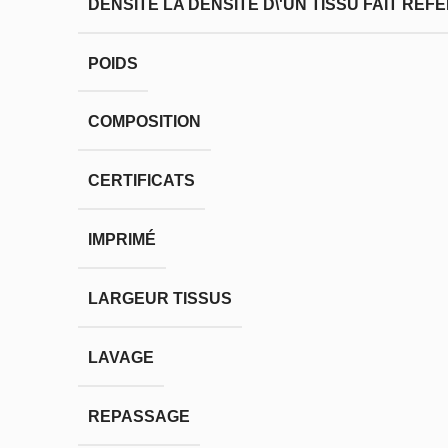
DENSITÉ
LA DENSITÉ D\'UN TISSU FAIT RÉ
POIDS
COMPOSITION
CERTIFICATS
IMPRIMÉ
LARGEUR TISSUS
LAVAGE
REPASSAGE