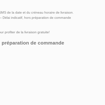
SMS de la date et du créneau horaire de livraison.
 – Délai indicatif, hors préparation de commande
r profiter de la livraison gratuite!
ors préparation de commande