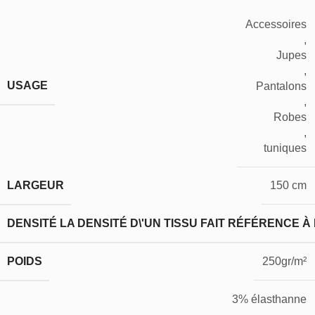
Accessoires
,
Jupes
,
USAGE
Pantalons
,
Robes
,
tuniques
LARGEUR
150 cm
DENSITÉ
LA DENSITÉ D\'UN TISSU FAIT RÉFÉRENCE À
POIDS
250gr/m²
3% élasthanne
,