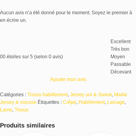
Aucun avis n’a été donné pour le moment. Soyez le premier à
en écrire un.
Excellent
Très bon
0
0 étoiles sur 5 (selon 0 avis)
Moyen
Passable
Décevant
Ajouter mon avis
Catégories :
Tissus habillement
,
Jersey uni & Sweat
,
Maille
Jersey & viscose
Étiquettes :
Crêpe
,
Habillement
,
Lainage
,
Laine
,
Tissus
Produits similaires