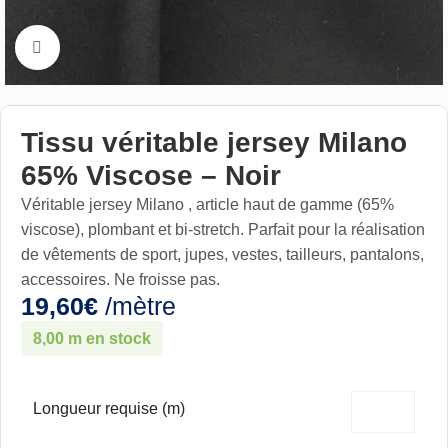
Cliquez pour aggrandir
Tissu véritable jersey Milano
65% Viscose – Noir
Véritable jersey Milano , article haut de gamme (65%
viscose), plombant et bi-stretch. Parfait pour la réalisation
de vêtements de sport, jupes, vestes, tailleurs, pantalons,
accessoires. Ne froisse pas.
19,60
€
/mètre
8,00 m en stock
Longueur requise (m)