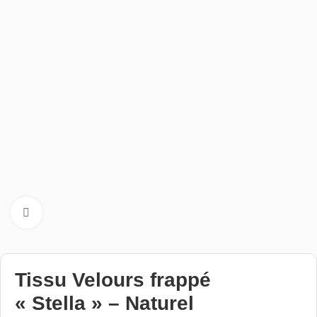
Cliquez pour aggrandir
Tissu Velours frappé
« Stella » – Naturel