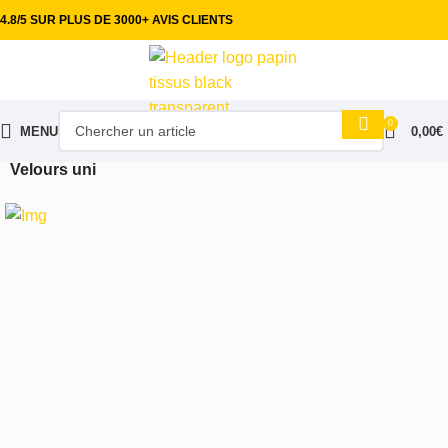
4.8/5 SUR PLUS DE 3000+ AVIS CLIENTS
0
MENU
0,00
€
Accueil
Tissus ameublement
Velours & Microfibre
Velours uni