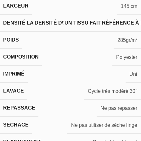
LARGEUR
145 cm
DENSITÉ
LA DENSITÉ D\'UN TISSU FAIT RÉFÉRENCE À
POIDS
285gr/m²
COMPOSITION
Polyester
IMPRIMÉ
Uni
LAVAGE
Cycle très modéré 30°
REPASSAGE
Ne pas repasser
SECHAGE
Ne pas utiliser de sèche linge