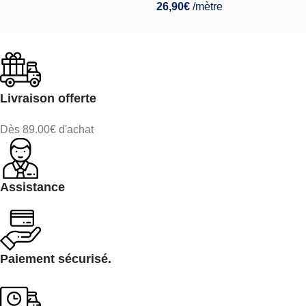
26,90
€
/mètre
Livraison offerte
Dès 89.00€ d'achat
Assistance
Paiement sécurisé.