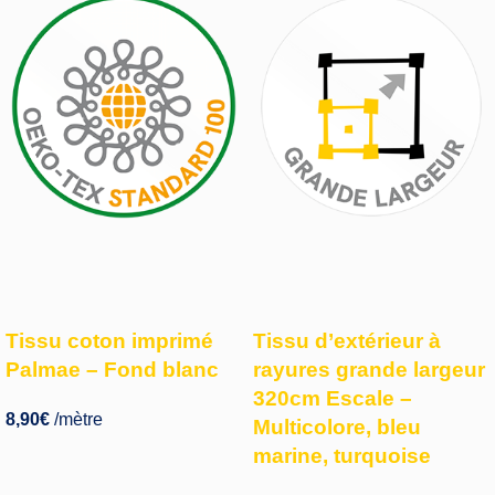
Tissu coton imprimé
Tissu d’extérieur à
Palmae – Fond blanc
rayures grande largeur
320cm Escale –
8,90
€
/mètre
Multicolore, bleu
marine, turquoise