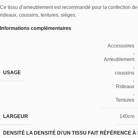
Ce tissu d’ameublement est recommandé pour la confection de
rideaux, coussins, tentures, sièges.
Informations complémentaires
Accessoires
,
Ameublement
,
USAGE
coussins
,
Rideaux
,
Tentures
LARGEUR
140cm
DENSITÉ
LA DENSITÉ D\'UN TISSU FAIT RÉFÉRENCE À