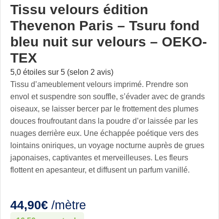
Tissu velours édition
Thevenon Paris – Tsuru fond
bleu nuit sur velours – OEKO-
TEX
5,0 étoiles sur 5 (selon 2 avis)
Tissu d’ameublement velours imprimé. Prendre son
envol et suspendre son souffle, s’évader avec de grands
oiseaux, se laisser bercer par le frottement des plumes
douces froufroutant dans la poudre d’or laissée par les
nuages derrière eux. Une échappée poétique vers des
lointains oniriques, un voyage nocturne auprès de grues
japonaises, captivantes et merveilleuses. Les fleurs
flottent en apesanteur, et diffusent un parfum vanillé.
44,90
€
/mètre