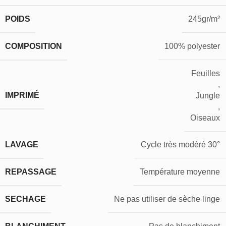
POIDS
245gr/m²
COMPOSITION
100% polyester
Feuilles
,
IMPRIMÉ
Jungle
,
Oiseaux
LAVAGE
Cycle très modéré 30°
REPASSAGE
Température moyenne
SECHAGE
Ne pas utiliser de sèche linge