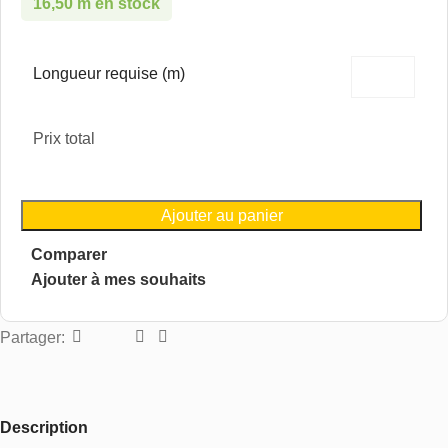
16,50 m en stock
Longueur requise (m)
Prix total
Ajouter au panier
Comparer
Ajouter à mes souhaits
Partager:
Description