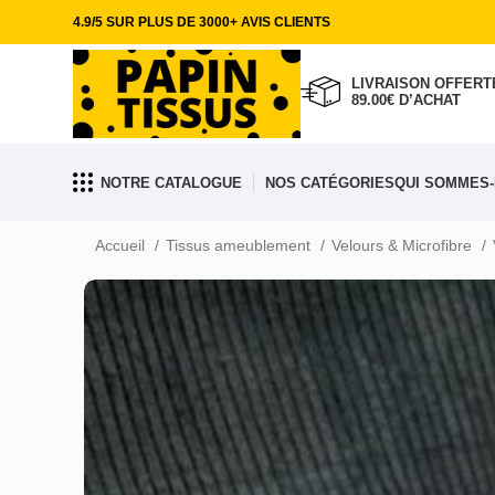
4.9/5 SUR PLUS DE 3000+ AVIS CLIENTS
LIVRAISON OFFERTE
89.00€ D’ACHAT
NOTRE CATALOGUE
NOS CATÉGORIES
QUI SOMMES-
Accueil
Tissus ameublement
Velours & Microfibre