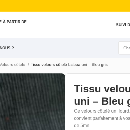
 À PARTIR DE
SUIVI
NOUS ?
Velours côtelé
Tissu velours côtelé Lisboa uni – Bleu gris
Tissu velou
uni – Bleu 
Ce velours côtelé uni lourd
convient parfaitement à v
de 5mn.