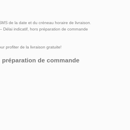
SMS de la date et du créneau horaire de livraison.
 – Délai indicatif, hors préparation de commande
r profiter de la livraison gratuite!
ors préparation de commande