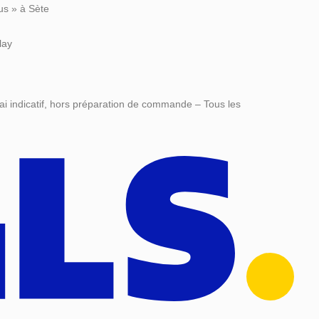
us » à Sète
lay
ai indicatif, hors préparation de commande – Tous les