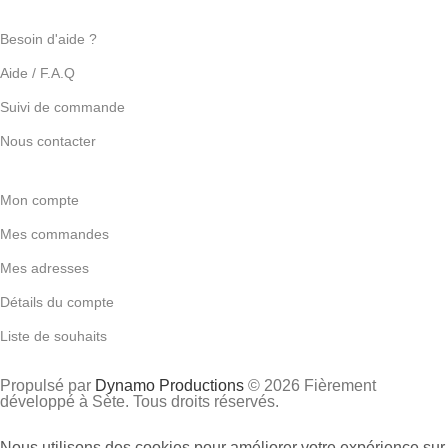
Besoin d'aide ?
Aide / F.A.Q
Suivi de commande
Nous contacter
Mon compte
Mes commandes
Mes adresses
Détails du compte
Liste de souhaits
Propulsé par
Dynamo Productions
© 2026 Fièrement
développé à Sète. Tous droits réservés.
Nous utilisons des cookies pour améliorer votre expérience sur