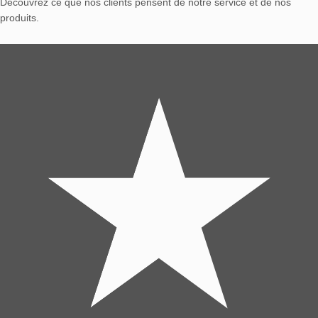
Découvrez ce que nos clients pensent de notre service et de nos
produits.