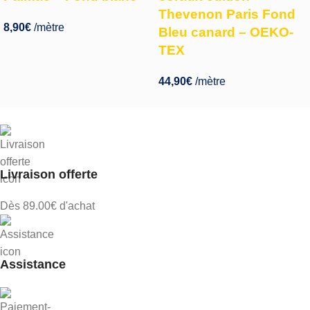
Thevenon Paris Fond
8,90
€
/mètre
Bleu canard – OEKO-
TEX
44,90
€
/mètre
Livraison offerte
Dès 89.00€ d'achat
Assistance