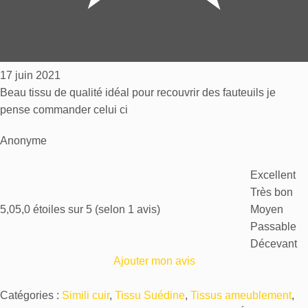
17 juin 2021
Beau tissu de qualité idéal pour recouvrir des fauteuils je
pense commander celui ci
Anonyme
Excellent
Très bon
5,0
5,0 étoiles sur 5 (selon 1 avis)
Moyen
Passable
Décevant
Ajouter mon avis
Catégories :
Simili cuir
,
Tissu Suédine
,
Tissus ameublement
,