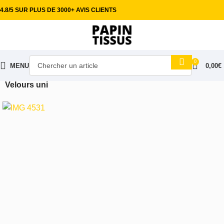
4.8/5 SUR PLUS DE 3000+ AVIS CLIENTS
0
MENU
0,00
€
Accueil
Tissus ameublement
Velours & Microfibre
Velours uni