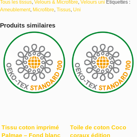
Tous les tissus
,
Velours & Microfibre
,
Velours uni
Étiquettes :
Ameublement
,
Microfibre
,
Tissus
,
Uni
Produits similaires
Tissu coton imprimé
Toile de coton Coco
Palmae – Fond blanc
coraux édition