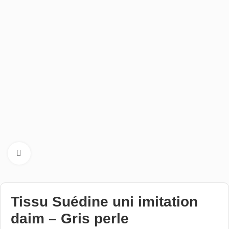
Cliquez pour aggrandir
Tissu Suédine uni imitation
daim – Gris perle