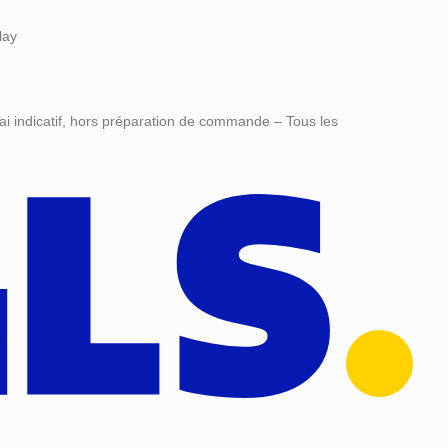
lay
ai indicatif, hors préparation de commande – Tous les