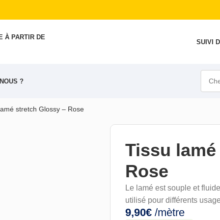
 À PARTIR DE
SUIVI
NOUS ?
lamé stretch Glossy – Rose
Tissu lamé
Rose
Le lamé est souple et fluide,
utilisé pour différents usa
9,90
€
/mètre