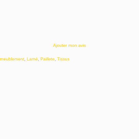
Ajouter mon avis
meublement
,
Lamé
,
Paillete
,
Tissus