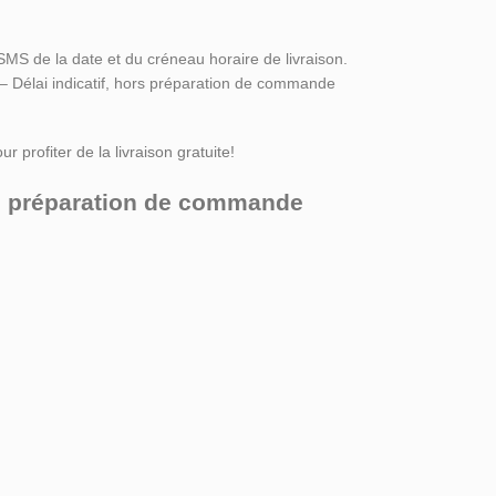
SMS de la date et du créneau horaire de livraison.
 – Délai indicatif, hors préparation de commande
r profiter de la livraison gratuite!
ors préparation de commande