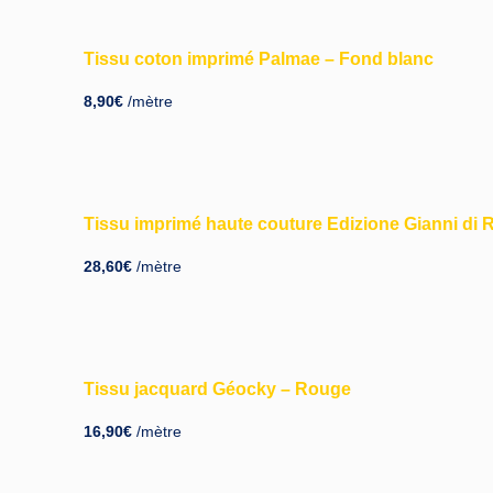
Tissu coton imprimé Palmae – Fond blanc
8,90
€
/mètre
Tissu imprimé haute couture Edizione Gianni di 
28,60
€
/mètre
Tissu jacquard Géocky – Rouge
16,90
€
/mètre