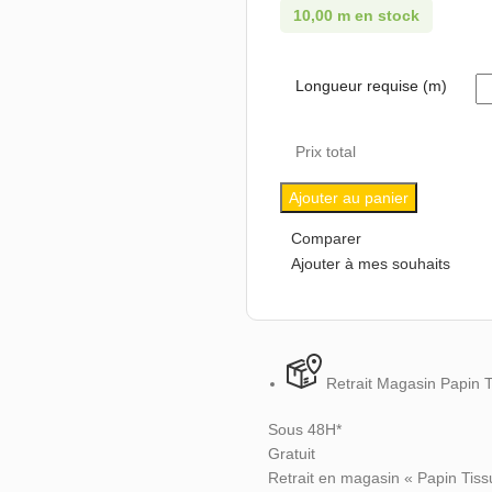
10,00 m en stock
Longueur requise (m)
Prix total
Ajouter au panier
Comparer
Ajouter à mes souhaits
Retrait Magasin Papin 
Sous 48H*
Gratuit
Retrait en magasin « Papin Tiss