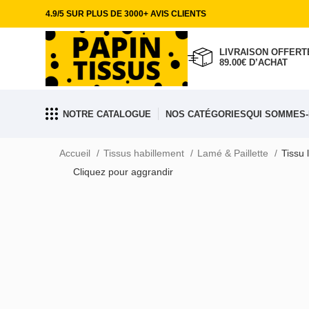
4.9/5 SUR PLUS DE 3000+ AVIS CLIENTS
LIVRAISON OFFERTE
89.00€ D’ACHAT
NOTRE CATALOGUE
NOS CATÉGORIES
QUI SOMMES-
Accueil
Tissus habillement
Lamé & Paillette
Tissu 
Cliquez pour aggrandir