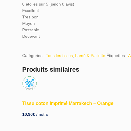
0 étoiles sur 5 (selon 0 avis)
Excellent
Très bon
Moyen
Passable
Décevant
Catégories :
Tous les tissus
,
Lamé & Paillette
Étiquettes :
A
Produits similaires
ÉPUISÉ
Tissu coton imprimé Marrakech – Orange
10,90
€
/mètre