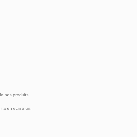
de nos produits.
 à en écrire un.