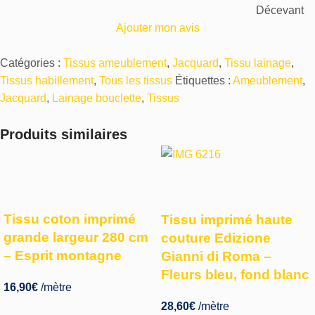
Décevant
Ajouter mon avis
Catégories :
Tissus ameublement
,
Jacquard
,
Tissu lainage
,
Tissus habillement
,
Tous les tissus
Étiquettes :
Ameublement
,
Jacquard
,
Lainage bouclette
,
Tissus
Produits similaires
Tissu coton imprimé
Tissu imprimé haute
grande largeur 280 cm
couture Edizione
– Esprit montagne
Gianni di Roma –
Fleurs bleu, fond blanc
16,90
€
/mètre
28,60
€
/mètre