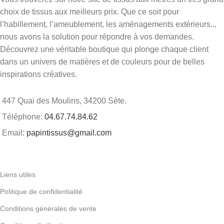
choix de tissus aux meilleurs prix. Que ce soit pour
l’habillement, l’ameublement, les aménagements extérieurs..,
nous avons la solution pour répondre à vos demandes.
Découvrez une véritable boutique qui plonge chaque client
dans un univers de matières et de couleurs pour de belles
inspirations créatives.
447 Quai des Moulins, 34200 Sète.
Téléphone:
04.67.74.84.62
Email:
papintissus@gmail.com
Liens utiles
Politique de confidentialité
Conditions générales de vente