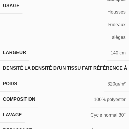
USAGE
,
Housses
,
Rideaux
,
sièges
LARGEUR
140 cm
DENSITÉ
LA DENSITÉ D\'UN TISSU FAIT RÉFÉRENCE À
POIDS
320gr/m²
COMPOSITION
100% polyester
LAVAGE
Cycle normal 30°