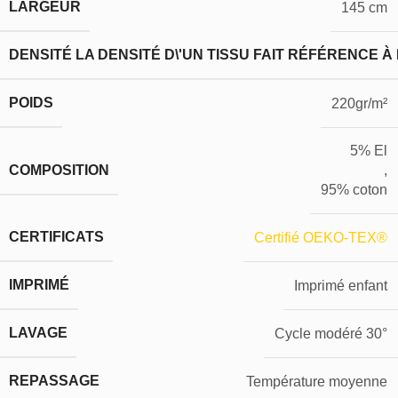
LARGEUR
145 cm
DENSITÉ
LA DENSITÉ D\'UN TISSU FAIT RÉFÉRENCE À
POIDS
220gr/m²
5% El
COMPOSITION
,
95% coton
CERTIFICATS
Certifié OEKO-TEX®
IMPRIMÉ
Imprimé enfant
LAVAGE
Cycle modéré 30°
REPASSAGE
Température moyenne