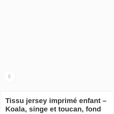
Cliquez pour aggrandir
Tissu jersey imprimé enfant –
Koala, singe et toucan, fond