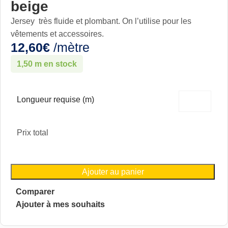
beige
Jersey
très fluide
et plombant. On l’utilise pour les
vêtements et accessoires.
12,60
€
/mètre
1,50 m en stock
Longueur requise (m)
Prix total
Ajouter au panier
Comparer
Ajouter à mes souhaits