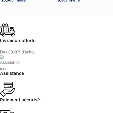
10,90
€
/mètre
8,90
€
/mètre
Livraison offerte
Dès 89.00€ d'achat
Assistance
Paiement sécurisé.