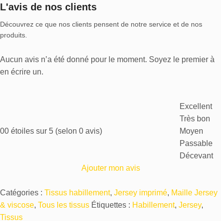
L'avis de nos clients
Découvrez ce que nos clients pensent de notre service et de nos
produits.
Aucun avis n’a été donné pour le moment. Soyez le premier à
en écrire un.
Excellent
Très bon
0
0 étoiles sur 5 (selon 0 avis)
Moyen
Passable
Décevant
Ajouter mon avis
Catégories :
Tissus habillement
,
Jersey imprimé
,
Maille Jersey
& viscose
,
Tous les tissus
Étiquettes :
Habillement
,
Jersey
,
Tissus